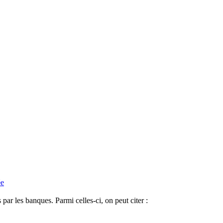
ée
par les banques. Parmi celles-ci, on peut citer :