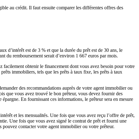
ible au crédit. Il faut ensuite comparer les différentes offres des
ux d’intérêt est de 3 % et que la durée du prêt est de 30 ans, le
ntant du remboursement serait d’environ 1 667 euros par mois.
z facilement obtenir le financement dont vous avez besoin pour votre
êts immobiliers, tels que les prêts à taux fixe, les prêts à taux
z demander des recommandations auprès de votre agent immobilier ou
ois que vous avez trouvé le bon prêteur, vous devez fournir des
tre épargne. En fournissant ces informations, le prêteur sera en mesure
’intérêt et les mensualités. Une fois que vous avez reçu l’offre de prêt,
antie. Une fois que vous avez signé le contrat de prêt et fourni une
us pouvez contacter votre agent immobilier ou votre prêteur.