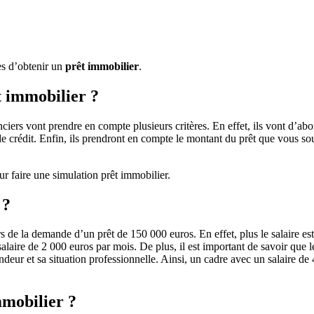
es d’obtenir un
prêt immobilier
.
t immobilier ?
ciers vont prendre en compte plusieurs critères. En effet, ils vont d’abo
 de crédit. Enfin, ils prendront en compte le montant du prêt que vous so
ur faire une simulation prêt immobilier.
 ?
 de la demande d’un prêt de 150 000 euros. En effet, plus le salaire est é
laire de 2 000 euros par mois. De plus, il est important de savoir que le 
deur et sa situation professionnelle. Ainsi, un cadre avec un salaire d
mmobilier ?