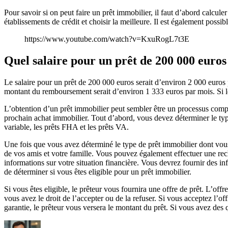
Pour savoir si on peut faire un prêt immobilier, il faut d’abord calculer
établissements de crédit et choisir la meilleure. Il est également poss
https://www.youtube.com/watch?v=KxuRogL7t3E
Quel salaire pour un prêt de 200 000 euros
Le salaire pour un prêt de 200 000 euros serait d’environ 2 000 euros pa
montant du remboursement serait d’environ 1 333 euros par mois. Si le
L’obtention d’un prêt immobilier peut sembler être un processus comp
prochain achat immobilier. Tout d’abord, vous devez déterminer le type d
variable, les prêts FHA et les prêts VA.
Une fois que vous avez déterminé le type de prêt immobilier dont vo
de vos amis et votre famille. Vous pouvez également effectuer une rec
informations sur votre situation financière. Vous devrez fournir des in
de déterminer si vous êtes eligible pour un prêt immobilier.
Si vous êtes eligible, le prêteur vous fournira une offre de prêt. L’offr
vous avez le droit de l’accepter ou de la refuser. Si vous acceptez l’of
garantie, le prêteur vous versera le montant du prêt. Si vous avez des