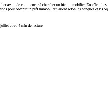
bilier avant de commencer à chercher un bien immobilier. En effet, il es
itions pour obtenir un prêt immobilier varient selon les banques et les o
 juillet 2026
4 min de lecture