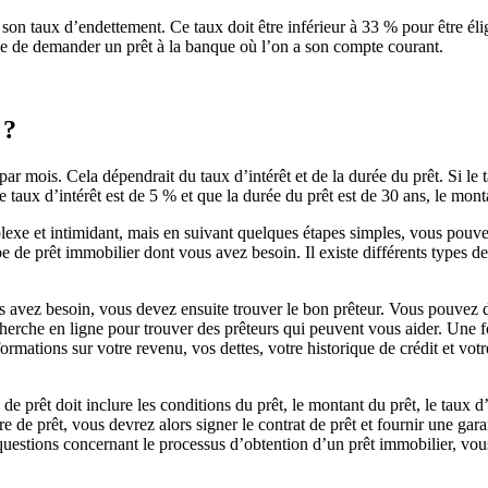
 son taux d’endettement. Ce taux doit être inférieur à 33 % pour être élig
ible de demander un prêt à la banque où l’on a son compte courant.
 ?
r mois. Cela dépendrait du taux d’intérêt et de la durée du prêt. Si le ta
 taux d’intérêt est de 5 % et que la durée du prêt est de 30 ans, le mo
lexe et intimidant, mais en suivant quelques étapes simples, vous pouve
e prêt immobilier dont vous avez besoin. Il existe différents types de pr
us avez besoin, vous devez ensuite trouver le bon prêteur. Vous pouve
herche en ligne pour trouver des prêteurs qui peuvent vous aider. Une f
formations sur votre revenu, vos dettes, votre historique de crédit et vo
e de prêt doit inclure les conditions du prêt, le montant du prêt, le taux d
fre de prêt, vous devrez alors signer le contrat de prêt et fournir une gar
 questions concernant le processus d’obtention d’un prêt immobilier, vo