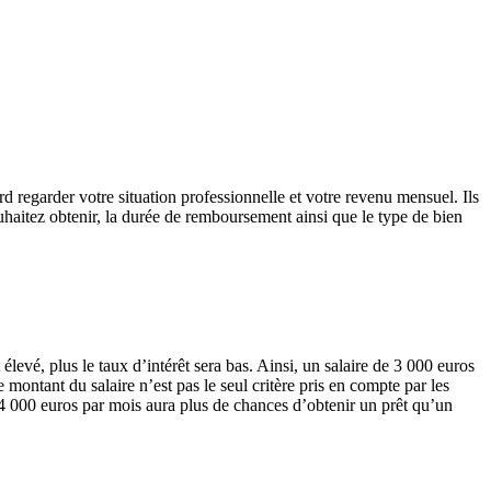
rd regarder votre situation professionnelle et votre revenu mensuel. Ils
uhaitez obtenir, la durée de remboursement ainsi que le type de bien
levé, plus le taux d’intérêt sera bas. Ainsi, un salaire de 3 000 euros
montant du salaire n’est pas le seul critère pris en compte par les
e 4 000 euros par mois aura plus de chances d’obtenir un prêt qu’un