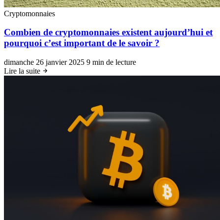
Cryptomonnaies
Combien de cryptomonnaies existent aujourd’hui et
pourquoi c’est important de le savoir ?
dimanche 26 janvier 2025
9 min de lecture
Lire la suite