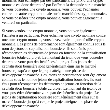
monnaies sont échangés par des particuliers. Le prix d’une crypto
monnaie est donc déterminé par l’offre et la demande sur le marché.
Si vous possédez une crypto monnaie, vous pouvez l’échanger
contre une autre crypto monnaie sur le marché des crypto monnaies.
Si vous possédez une crypto monnaie, vous pouvez également la
vendre à un particulier.
Si vous vendez une crypto monnaie, vous pouvez également
l’acheter à un particulier. Pour échanger une crypto monnaie contre
une autre crypto monnaie, vous devez avoir un portefeuille crypto
monnaie. Les jetons de performance sont également connus sous le
nom de jetons de capitalisation boursière. Ils sont émis pour
récompenser les détenteurs de jetons en fonction de la capitalisation
boursière totale du projet. Le montant du jeton que vous possédez
détermine votre part des bénéfices du projet. Les jetons de
capitalisation boursière sont généralement émis sur le marché
boursier jusqu’à ce que le projet atteigne une phase de
développement avancée. Les jetons de performance sont également
connus sous le nom de jetons de capitalisation boursière. Ils sont
émis pour récompenser les détenteurs de jetons en fonction de la
capitalisation boursière totale du projet. Le montant du jeton que
vous possédez détermine votre part des bénéfices du projet. Les
jetons de capitalisation boursière sont généralement émis sur le
marché boursier jusqu’à ce que le projet atteigne une phase de
développement avancée.