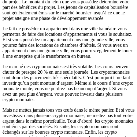
du projet. Le montant du jeton que vous possédez détermine votre
part des bénéfices du projet. Les jetons de capitalisation boursière
sont généralement émis sur le marché boursier jusqu’à ce que le
projet atteigne une phase de développement avancée.
Le fait de posséder un appartement dans une ville balnéaire vous
permettra de faire des locations d’appartements si vous le souhaitez.
Et si vous possédez un appartement dans une grande ville, vous
pourrez faire des locations de chambres d’hôtels. Si vous avez un
appartement dans une grande ville, vous pourrez également le louer
à une entreprise qui le transformera en bureau.
Le marché des cryptomonnaies est très volatile. Les cours peuvent
chuter de presque 20 % en une seule journée. Les cryptomonnaies
sont donc des placements très spéculatifs. C’est pourquoi il ne faut
investir qu’un petit montant d’argent. Même si le cours d’une crypto
monnaie monte, vous ne perdrez pas beaucoup d’argent. Si vous
avez un peu plus d’argent, vous pouvez investir dans plusieurs
crypto monnaies.
Mais ne mettez jamais tous vos œufs dans le même panier. Et si vous
investissez dans plusieurs crypto monnaies, ne mettez pas tout votre
argent dans le même portefeuille. Tout d’abord, les crypto monnaies
sont émis par des sociétés. Ensuite, les crypto monnaies sont
échangés sur les bourses crypto monnaies. Enfin, les crypto