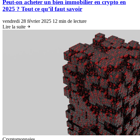
Peut-on acheter un bien immobilier en crypto en
2025 ? Tout ce qu’il faut savoir
vendredi 28 février 2025
12 min de lecture
Lire la suite
Cryptomonnaies