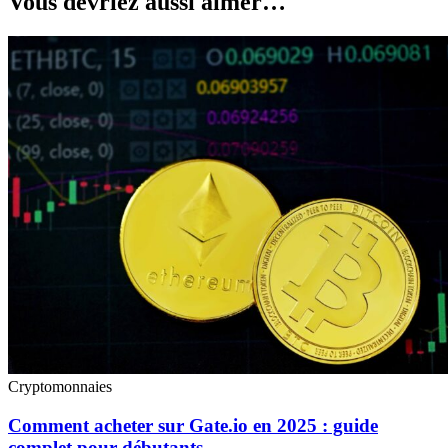
Vous devriez aussi aimer…
Cryptomonnaies
Comment acheter sur Gate.io en 2025 : guide
complet pour débutants