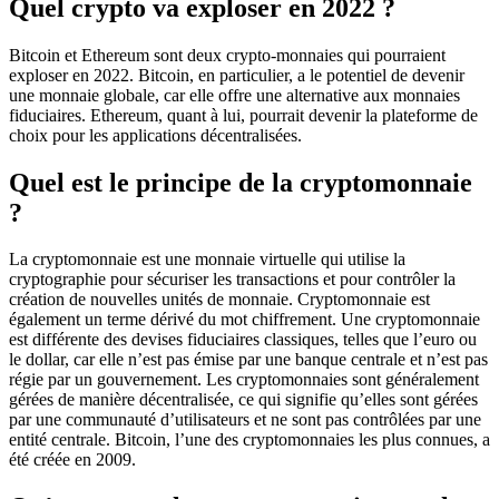
Quel crypto va exploser en 2022 ?
Bitcoin et Ethereum sont deux crypto-monnaies qui pourraient
exploser en 2022. Bitcoin, en particulier, a le potentiel de devenir
une monnaie globale, car elle offre une alternative aux monnaies
fiduciaires. Ethereum, quant à lui, pourrait devenir la plateforme de
choix pour les applications décentralisées.
Quel est le principe de la cryptomonnaie
?
La cryptomonnaie est une monnaie virtuelle qui utilise la
cryptographie pour sécuriser les transactions et pour contrôler la
création de nouvelles unités de monnaie. Cryptomonnaie est
également un terme dérivé du mot chiffrement. Une cryptomonnaie
est différente des devises fiduciaires classiques, telles que l’euro ou
le dollar, car elle n’est pas émise par une banque centrale et n’est pas
régie par un gouvernement. Les cryptomonnaies sont généralement
gérées de manière décentralisée, ce qui signifie qu’elles sont gérées
par une communauté d’utilisateurs et ne sont pas contrôlées par une
entité centrale. Bitcoin, l’une des cryptomonnaies les plus connues, a
été créée en 2009.