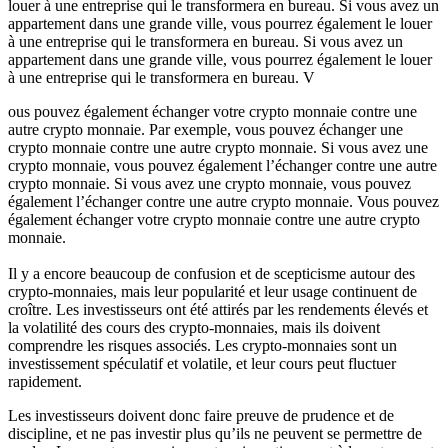
louer à une entreprise qui le transformera en bureau. Si vous avez un
appartement dans une grande ville, vous pourrez également le louer
à une entreprise qui le transformera en bureau. Si vous avez un
appartement dans une grande ville, vous pourrez également le louer
à une entreprise qui le transformera en bureau. V
ous pouvez également échanger votre crypto monnaie contre une
autre crypto monnaie. Par exemple, vous pouvez échanger une
crypto monnaie contre une autre crypto monnaie. Si vous avez une
crypto monnaie, vous pouvez également l’échanger contre une autre
crypto monnaie. Si vous avez une crypto monnaie, vous pouvez
également l’échanger contre une autre crypto monnaie. Vous pouvez
également échanger votre crypto monnaie contre une autre crypto
monnaie.
Il y a encore beaucoup de confusion et de scepticisme autour des
crypto-monnaies, mais leur popularité et leur usage continuent de
croître. Les investisseurs ont été attirés par les rendements élevés et
la volatilité des cours des crypto-monnaies, mais ils doivent
comprendre les risques associés. Les crypto-monnaies sont un
investissement spéculatif et volatile, et leur cours peut fluctuer
rapidement.
Les investisseurs doivent donc faire preuve de prudence et de
discipline, et ne pas investir plus qu’ils ne peuvent se permettre de