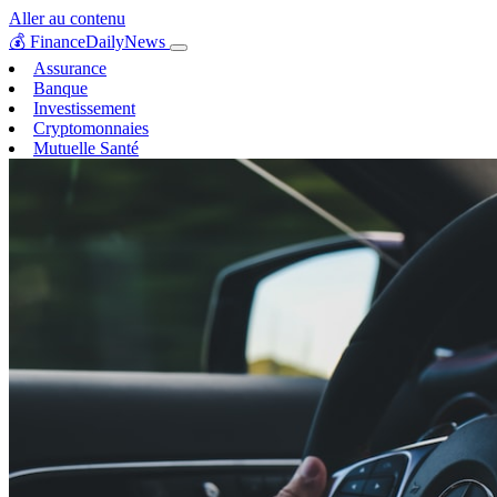
Aller au contenu
💰
FinanceDailyNews
Assurance
Banque
Investissement
Cryptomonnaies
Mutuelle Santé