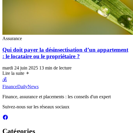
Assurance
Qui doit payer la désinsectisation d’un appartement
: le locataire ou le propriétaire ?
mardi 24 juin 2025
13 min de lecture
Lire la suite
💰
FinanceDailyNews
Finance, assurance et placements : les conseils d'un expert
Suivez-nous sur les réseaux sociaux
Catégories