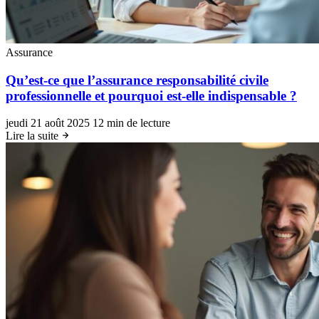
Assurance
Qu’est-ce que l’assurance responsabilité civile
professionnelle et pourquoi est-elle indispensable ?
jeudi 21 août 2025
12 min de lecture
Lire la suite