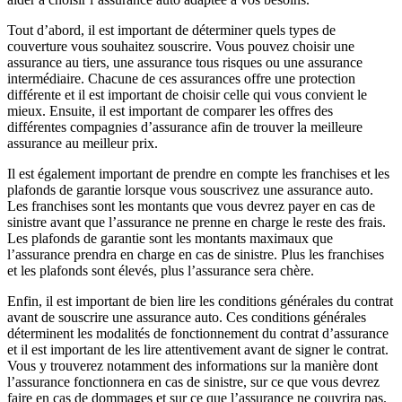
Tout d’abord, il est important de déterminer quels types de
couverture vous souhaitez souscrire. Vous pouvez choisir une
assurance au tiers, une assurance tous risques ou une assurance
intermédiaire. Chacune de ces assurances offre une protection
différente et il est important de choisir celle qui vous convient le
mieux. Ensuite, il est important de comparer les offres des
différentes compagnies d’assurance afin de trouver la meilleure
assurance au meilleur prix.
Il est également important de prendre en compte les franchises et les
plafonds de garantie lorsque vous souscrivez une assurance auto.
Les franchises sont les montants que vous devrez payer en cas de
sinistre avant que l’assurance ne prenne en charge le reste des frais.
Les plafonds de garantie sont les montants maximaux que
l’assurance prendra en charge en cas de sinistre. Plus les franchises
et les plafonds sont élevés, plus l’assurance sera chère.
Enfin, il est important de bien lire les conditions générales du contrat
avant de souscrire une assurance auto. Ces conditions générales
déterminent les modalités de fonctionnement du contrat d’assurance
et il est important de les lire attentivement avant de signer le contrat.
Vous y trouverez notamment des informations sur la manière dont
l’assurance fonctionnera en cas de sinistre, sur ce que vous devrez
faire en cas de dommages et sur ce que l’assurance ne couvrira pas.