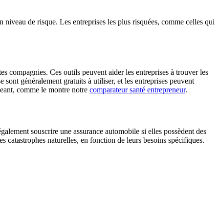
son niveau de risque. Les entreprises les plus risquées, comme celles qui
es compagnies. Ces outils peuvent aider les entreprises à trouver les
 sont généralement gratuits à utiliser, et les entreprises peuvent
igeant, comme le montre notre
comparateur santé entrepreneur
.
 également souscrire une assurance automobile si elles possèdent des
s catastrophes naturelles, en fonction de leurs besoins spécifiques.