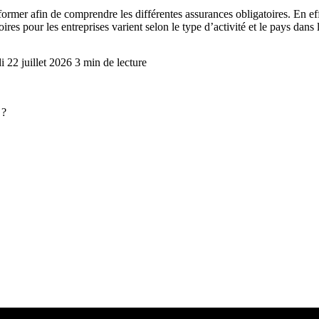
former afin de comprendre les différentes assurances obligatoires. En effe
res pour les entreprises varient selon le type d’activité et le pays dans 
i 22 juillet 2026
3 min de lecture
 ?