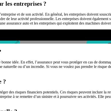
r les entreprises ?
ntreprise et de son activité. En général, les entreprises doivent souscri
dre de leur activité professionnelle. Les entreprises doivent également
une assurance auto et les entreprises qui exploitent des machines doivent
?
une bonne idée. En effet, l’assurance peut vous protéger en cas de dommag
e naturelle ou d’un incendie. Si vous ne voulez pas prendre le risque de 
e ?
éger des risques financiers potentiels. Ces risques peuvent inclure la re
eprise à se remettre d’un sinistre et à poursuivre ses activités. Elle peu