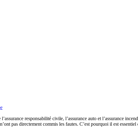
ée
’assurance responsabilité civile, l’assurance auto et l’assurance incendi
nt pas directement commis les fautes. C’est pourquoi il est essentiel d