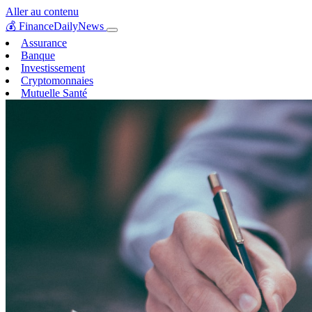
Aller au contenu
💰
FinanceDailyNews
Assurance
Banque
Investissement
Cryptomonnaies
Mutuelle Santé