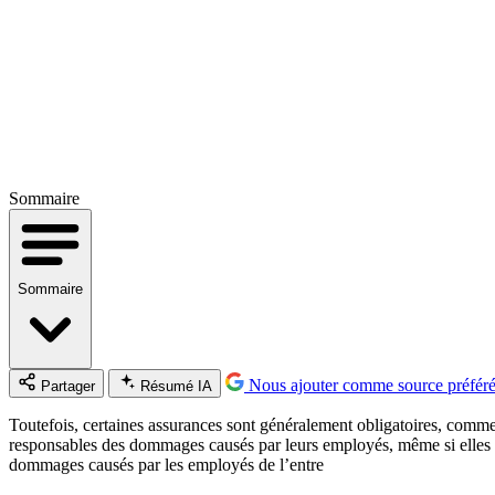
Sommaire
Sommaire
Nous ajouter comme source préfér
Partager
Résumé IA
Toutefois, certaines assurances sont généralement obligatoires, comme l
responsables des dommages causés par leurs employés, même si elles n’o
dommages causés par les employés de l’entre