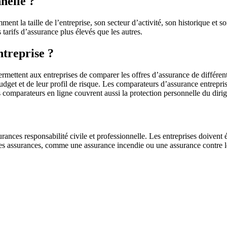
nelle ?
ent la taille de l’entreprise, son secteur d’activité, son historique et 
 tarifs d’assurance plus élevés que les autres.
ntreprise ?
ermettent aux entreprises de comparer les offres d’assurance de différent
dget et de leur profil de risque. Les comparateurs d’assurance entreprise
 comparateurs en ligne couvrent aussi la protection personnelle du dir
rances responsabilité civile et professionnelle. Les entreprises doivent
tres assurances, comme une assurance incendie ou une assurance contre le