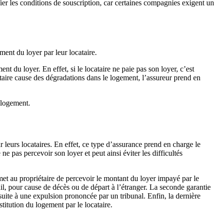
fier les conditions de souscription, car certaines compagnies exigent un
ment du loyer par leur locataire.
 du loyer. En effet, si le locataire ne paie pas son loyer, c’est
cataire cause des dégradations dans le logement, l’assureur prend en
 logement.
 leurs locataires. En effet, ce type d’assurance prend en charge le
ne pas percevoir son loyer et peut ainsi éviter les difficultés
met au propriétaire de percevoir le montant du loyer impayé par le
bail, pour cause de décès ou de départ à l’étranger. La seconde garantie
suite à une expulsion prononcée par un tribunal. Enfin, la dernière
stitution du logement par le locataire.