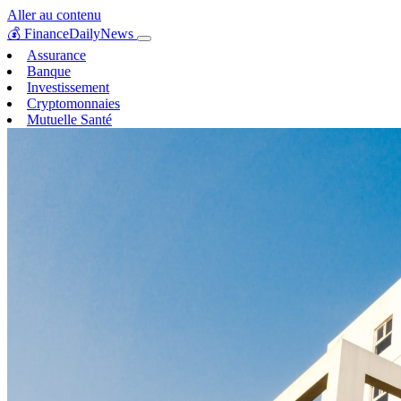
Aller au contenu
💰
FinanceDailyNews
Assurance
Banque
Investissement
Cryptomonnaies
Mutuelle Santé