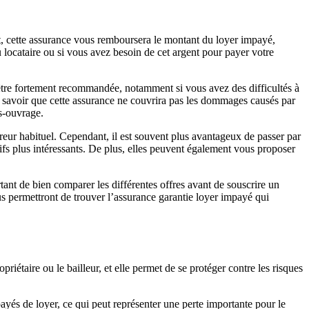
t, cette assurance vous remboursera le montant du loyer impayé,
 locataire ou si vous avez besoin de cet argent pour payer votre
t être fortement recommandée, notamment si vous avez des difficultés à
de savoir que cette assurance ne couvrira pas les dommages causés par
es-ouvrage.
ureur habituel. Cependant, il est souvent plus avantageux de passer par
ifs plus intéressants. De plus, elles peuvent également vous proposer
ortant de bien comparer les différentes offres avant de souscrire un
ous permettront de trouver l’assurance garantie loyer impayé qui
riétaire ou le bailleur, et elle permet de se protéger contre les risques
yés de loyer, ce qui peut représenter une perte importante pour le