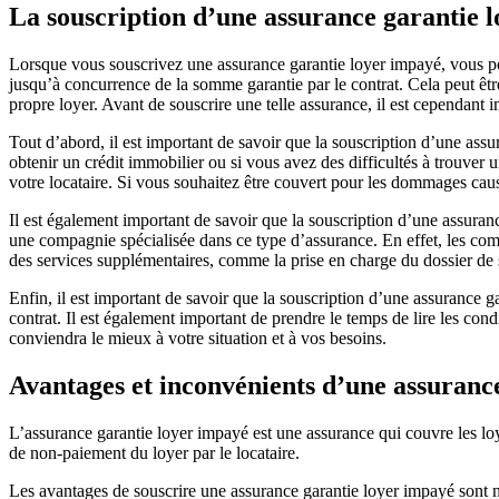
La souscription d’une assurance garantie 
Lorsque vous souscrivez une assurance garantie loyer impayé, vous pou
jusqu’à concurrence de la somme garantie par le contrat. Cela peut êtr
propre loyer. Avant de souscrire une telle assurance, il est cependant 
Tout d’abord, il est important de savoir que la souscription d’une ass
obtenir un crédit immobilier ou si vous avez des difficultés à trouver
votre locataire. Si vous souhaitez être couvert pour les dommages cau
Il est également important de savoir que la souscription d’une assuran
une compagnie spécialisée dans ce type d’assurance. En effet, les comp
des services supplémentaires, comme la prise en charge du dossier de s
Enfin, il est important de savoir que la souscription d’une assurance ga
contrat. Il est également important de prendre le temps de lire les con
conviendra le mieux à votre situation et à vos besoins.
Avantages et inconvénients d’une assuranc
L’assurance garantie loyer impayé est une assurance qui couvre les loyer
de non-paiement du loyer par le locataire.
Les avantages de souscrire une assurance garantie loyer impayé sont n