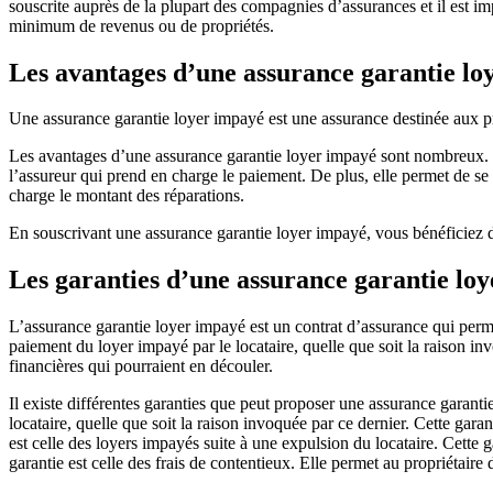
souscrite auprès de la plupart des compagnies d’assurances et il est im
minimum de revenus ou de propriétés.
Les avantages d’une assurance garantie lo
Une assurance garantie loyer impayé est une assurance destinée aux pro
Les avantages d’une assurance garantie loyer impayé sont nombreux. Tou
l’assureur qui prend en charge le paiement. De plus, elle permet de se 
charge le montant des réparations.
En souscrivant une assurance garantie loyer impayé, vous bénéficiez d
Les garanties d’une assurance garantie lo
L’assurance garantie loyer impayé est un contrat d’assurance qui permet
paiement du loyer impayé par le locataire, quelle que soit la raison invo
financières qui pourraient en découler.
Il existe différentes garanties que peut proposer une assurance garant
locataire, quelle que soit la raison invoquée par ce dernier. Cette gara
est celle des loyers impayés suite à une expulsion du locataire. Cette 
garantie est celle des frais de contentieux. Elle permet au propriétaire 