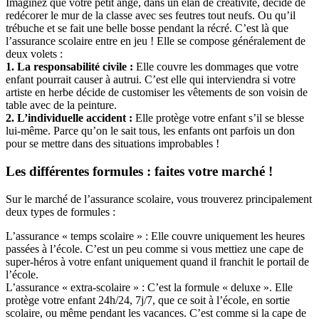
Imaginez que votre petit ange, dans un élan de créativité, décide de
redécorer le mur de la classe avec ses feutres tout neufs. Ou qu’il
trébuche et se fait une belle bosse pendant la récré. C’est là que
l’assurance scolaire entre en jeu ! Elle se compose généralement de
deux volets :
1. La responsabilité civile :
Elle couvre les dommages que votre
enfant pourrait causer à autrui. C’est elle qui interviendra si votre
artiste en herbe décide de customiser les vêtements de son voisin de
table avec de la peinture.
2. L’individuelle accident :
Elle protège votre enfant s’il se blesse
lui-même. Parce qu’on le sait tous, les enfants ont parfois un don
pour se mettre dans des situations improbables !
Les différentes formules : faites votre marché !
Sur le marché de l’assurance scolaire, vous trouverez principalement
deux types de formules :
L’assurance « temps scolaire » : Elle couvre uniquement les heures
passées à l’école. C’est un peu comme si vous mettiez une cape de
super-héros à votre enfant uniquement quand il franchit le portail de
l’école.
L’assurance « extra-scolaire » : C’est la formule « deluxe ». Elle
protège votre enfant 24h/24, 7j/7, que ce soit à l’école, en sortie
scolaire, ou même pendant les vacances. C’est comme si la cape de