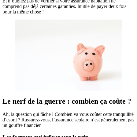
Et n’oubliez pas de vérifier si votre assurance habitation ne
comprend pas déjà certaines garanties. Inutile de payer deux fois
pour la même chose !
Le nerf de la guerre : combien ça coûte ?
Ah, la question qui fâche ! Combien va vous coûter cette tranquillité
d’esprit ? Rassurez-vous, l’assurance scolaire n’est généralement pas
un gouffre financier.