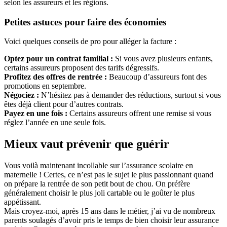
selon les assureurs et les régions.
Petites astuces pour faire des économies
Voici quelques conseils de pro pour alléger la facture :
Optez pour un contrat familial :
Si vous avez plusieurs enfants,
certains assureurs proposent des tarifs dégressifs.
Profitez des offres de rentrée :
Beaucoup d’assureurs font des
promotions en septembre.
Négociez :
N’hésitez pas à demander des réductions, surtout si vous
êtes déjà client pour d’autres contrats.
Payez en une fois :
Certains assureurs offrent une remise si vous
réglez l’année en une seule fois.
Mieux vaut prévenir que guérir
Vous voilà maintenant incollable sur l’assurance scolaire en
maternelle ! Certes, ce n’est pas le sujet le plus passionnant quand
on prépare la rentrée de son petit bout de chou. On préfère
généralement choisir le plus joli cartable ou le goûter le plus
appétissant.
Mais croyez-moi, après 15 ans dans le métier, j’ai vu de nombreux
parents soulagés d’avoir pris le temps de bien choisir leur assurance