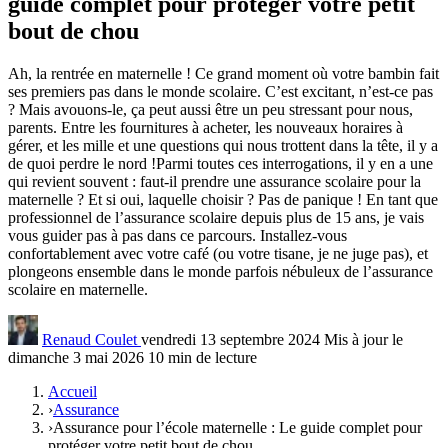
guide complet pour protéger votre petit
bout de chou
Ah, la rentrée en maternelle ! Ce grand moment où votre bambin fait
ses premiers pas dans le monde scolaire. C’est excitant, n’est-ce pas
? Mais avouons-le, ça peut aussi être un peu stressant pour nous,
parents. Entre les fournitures à acheter, les nouveaux horaires à
gérer, et les mille et une questions qui nous trottent dans la tête, il y a
de quoi perdre le nord !Parmi toutes ces interrogations, il y en a une
qui revient souvent : faut-il prendre une assurance scolaire pour la
maternelle ? Et si oui, laquelle choisir ? Pas de panique ! En tant que
professionnel de l’assurance scolaire depuis plus de 15 ans, je vais
vous guider pas à pas dans ce parcours. Installez-vous
confortablement avec votre café (ou votre tisane, je ne juge pas), et
plongeons ensemble dans le monde parfois nébuleux de l’assurance
scolaire en maternelle.
Renaud Coulet
vendredi 13 septembre 2024
Mis à jour le
dimanche 3 mai 2026
10 min de lecture
Accueil
›
Assurance
›
Assurance pour l’école maternelle : Le guide complet pour
protéger votre petit bout de chou