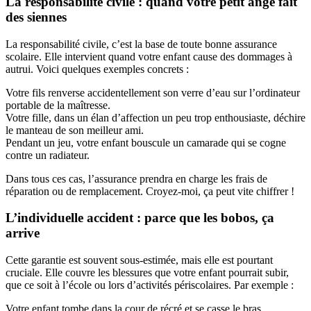
La responsabilité civile : quand votre petit ange fait
des siennes
La responsabilité civile, c’est la base de toute bonne assurance
scolaire. Elle intervient quand votre enfant cause des dommages à
autrui. Voici quelques exemples concrets :
Votre fils renverse accidentellement son verre d’eau sur l’ordinateur
portable de la maîtresse.
Votre fille, dans un élan d’affection un peu trop enthousiaste, déchire
le manteau de son meilleur ami.
Pendant un jeu, votre enfant bouscule un camarade qui se cogne
contre un radiateur.
Dans tous ces cas, l’assurance prendra en charge les frais de
réparation ou de remplacement. Croyez-moi, ça peut vite chiffrer !
L’individuelle accident : parce que les bobos, ça
arrive
Cette garantie est souvent sous-estimée, mais elle est pourtant
cruciale. Elle couvre les blessures que votre enfant pourrait subir,
que ce soit à l’école ou lors d’activités périscolaires. Par exemple :
Votre enfant tombe dans la cour de récré et se casse le bras.