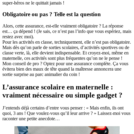
super-héros ne le quittait jamais !
Obligatoire ou pas ? Telle est la question
Alors, cette assurance, est-elle vraiment obligatoire ? La réponse
est… ça dépend ! (Je sais, ce n’est pas l’info que vous espériez, mais
restez avec moi).
Pour les activités en classe, techniquement, elle n’est pas obligatoire.
Mais dès qu’on parle de sorties scolaires, d’activités sportives ou de
classe verte, là, elle devient indispensable. Et croyez-moi, même en
maternelle, ces activités sont plus fréquentes qu’on ne le pense !
Mon conseil de pro ? Optez pour une assurance complète. Ça vous
évitera bien des maux de tête quand la maîtresse annoncera une
sortie surprise au parc animalier du coin !
L’assurance scolaire en maternelle :
vraiment nécessaire ou simple gadget ?
J’entends déjà certains d’entre vous penser : « Mais enfin, ils ont
quoi, 3 ans ! Que voulez-vous qu’il leur arrive ? » Laissez-moi vous
raconter une petite anecdote…