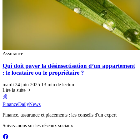
Assurance
Qui doit payer la désinsectisation d’un appartement
: le locataire ou le propriétaire ?
mardi 24 juin 2025
13 min de lecture
Lire la suite
💰
FinanceDailyNews
Finance, assurance et placements : les conseils d'un expert
Suivez-nous sur les réseaux sociaux