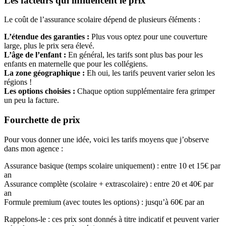
Les facteurs qui influencent le prix
Le coût de l’assurance scolaire dépend de plusieurs éléments :
L’étendue des garanties :
Plus vous optez pour une couverture
large, plus le prix sera élevé.
L’âge de l’enfant :
En général, les tarifs sont plus bas pour les
enfants en maternelle que pour les collégiens.
La zone géographique :
Eh oui, les tarifs peuvent varier selon les
régions !
Les options choisies :
Chaque option supplémentaire fera grimper
un peu la facture.
Fourchette de prix
Pour vous donner une idée, voici les tarifs moyens que j’observe
dans mon agence :
Assurance basique (temps scolaire uniquement) : entre 10 et 15€ par
an
Assurance complète (scolaire + extrascolaire) : entre 20 et 40€ par
an
Formule premium (avec toutes les options) : jusqu’à 60€ par an
Rappelons-le : ces prix sont donnés à titre indicatif et peuvent varier