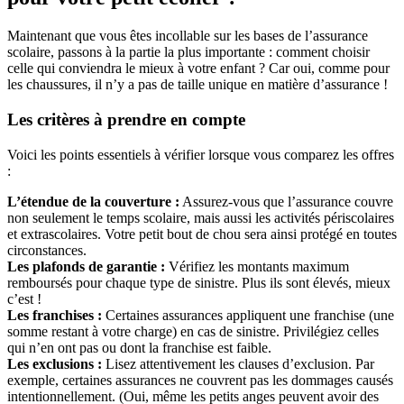
Maintenant que vous êtes incollable sur les bases de l’assurance
scolaire, passons à la partie la plus importante : comment choisir
celle qui conviendra le mieux à votre enfant ? Car oui, comme pour
les chaussures, il n’y a pas de taille unique en matière d’assurance !
Les critères à prendre en compte
Voici les points essentiels à vérifier lorsque vous comparez les offres
:
L’étendue de la couverture :
Assurez-vous que l’assurance couvre
non seulement le temps scolaire, mais aussi les activités périscolaires
et extrascolaires. Votre petit bout de chou sera ainsi protégé en toutes
circonstances.
Les plafonds de garantie :
Vérifiez les montants maximum
remboursés pour chaque type de sinistre. Plus ils sont élevés, mieux
c’est !
Les franchises :
Certaines assurances appliquent une franchise (une
somme restant à votre charge) en cas de sinistre. Privilégiez celles
qui n’en ont pas ou dont la franchise est faible.
Les exclusions :
Lisez attentivement les clauses d’exclusion. Par
exemple, certaines assurances ne couvrent pas les dommages causés
intentionnellement. (Oui, même les petits anges peuvent avoir des