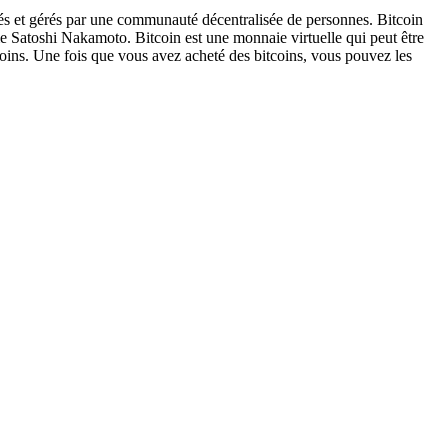
és et gérés par une communauté décentralisée de personnes. Bitcoin
me Satoshi Nakamoto. Bitcoin est une monnaie virtuelle qui peut être
tcoins. Une fois que vous avez acheté des bitcoins, vous pouvez les