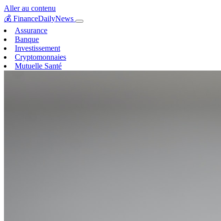
Aller au contenu
💰
FinanceDailyNews
Assurance
Banque
Investissement
Cryptomonnaies
Mutuelle Santé