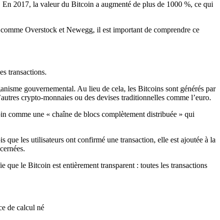
es. En 2017, la valeur du Bitcoin a augmenté de plus de 1000 %, ce qui
e comme Overstock et Newegg, il est important de comprendre ce
es transactions.
rganisme gouvernemental. Au lieu de cela, les Bitcoins sont générés par
d’autres crypto-monnaies ou des devises traditionnelles comme l’euro.
in comme une « chaîne de blocs complètement distribuée » qui
 que les utilisateurs ont confirmé une transaction, elle est ajoutée à la
ncernées.
e que le Bitcoin est entièrement transparent : toutes les transactions
ce de calcul né