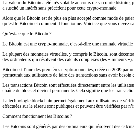
La valeur du Bitcoin a été très volatile au cours de sa courte histoir
a suscité un intérêt sans précédent pour cette crypto-monnaie.
Alors que le Bitcoin est de plus en plus accepté comme mode de pai
qu’est le Bitcoin et comment il fonctionne. Voici ce que vous devez sa
Qu’est-ce que le Bitcoin ?
Le Bitcoin est une crypto-monnaie, c’est-à-dire une monnaie virtuelle qu
La plupart des monnaies virtuelles, y compris le Bitcoin, sont décentr
des ordinateurs qui résolvent des calculs complexes (les « mineurs »)
Bitcoin est l’une des premières crypto-monnaies, créée en 2009 par
permettrait aux utilisateurs de faire des transactions sans avoir beso
Les transactions Bitcoin sont effectuées directement entre les utilisate
chaîne de blocs et devient permanente. Cela signifie que les transacti
La technologie blockchain permet également aux utilisateurs de vérifier 
effectuées sur le réseau sont publiques et peuvent être vérifiées par n’
Comment fonctionnent les Bitcoins ?
Les Bitcoins sont générés par des ordinateurs qui résolvent des calcu