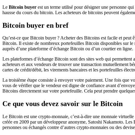
Le
Bitcoin buyer
est un terme utilisé pour désigner une personne qui a
hausse du cours du bitcoin. Les acheteurs de bitcoins peuvent également
Bitcoin buyer en bref
Qu’est-ce que Bitcoin buyer ? Acheter des Bitcoins est facile et peut ê
Bitcoin. Il existe de nombreux portefeuilles Bitcoin disponibles sur 
auprès d’une plateforme d’échange Bitcoin ou d’un courtier en ligne.
Les plateformes d’échange Bitcoin sont des sites web qui permettent au
acheteurs et aux vendeurs de trouver une transaction mutuellement bé
cartes de crédit/débit, les virements bancaires et les portefeuilles él
La troisième étape consiste à envoyer votre paiement. Une fois que v
vous de vérifier que le vendeur est digne de confiance avant d’envoyer
Bitcoins directement sur votre portefeuille. Cela peut prendre quelques
Ce que vous devez savoir sur le Bitcoin
Le Bitcoin est une crypto-monnaie, c’est-à-dire une monnaie virtuelle q
créée en 2009 par un développeur anonyme, Satoshi Nakamoto. Les Bitc
personnes ou échangés contre d’autres crypto-monnaies ou des devises