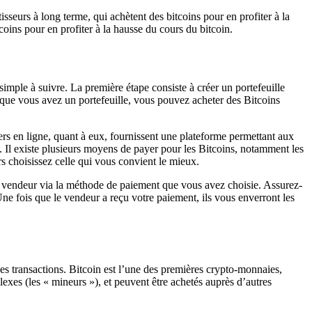
isseurs à long terme, qui achètent des bitcoins pour en profiter à la
coins pour en profiter à la hausse du cours du bitcoin.
simple à suivre. La première étape consiste à créer un portefeuille
 que vous avez un portefeuille, vous pouvez acheter des Bitcoins
ers en ligne, quant à eux, fournissent une plateforme permettant aux
 Il existe plusieurs moyens de payer pour les Bitcoins, notamment les
rs choisissez celle qui vous convient le mieux.
u vendeur via la méthode de paiement que vous avez choisie. Assurez-
ne fois que le vendeur a reçu votre paiement, ils vous enverront les
des transactions. Bitcoin est l’une des premières crypto-monnaies,
xes (les « mineurs »), et peuvent être achetés auprès d’autres