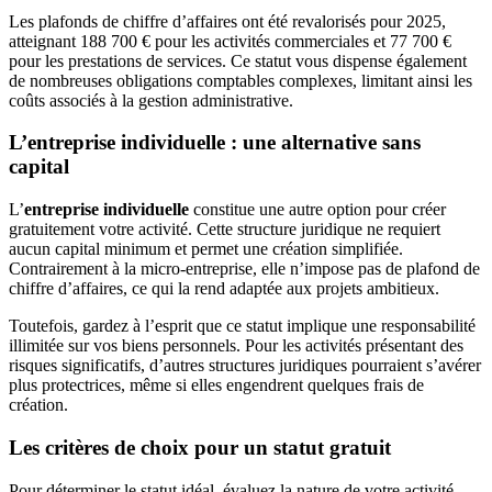
Les plafonds de chiffre d’affaires ont été revalorisés pour 2025,
atteignant 188 700 € pour les activités commerciales et 77 700 €
pour les prestations de services. Ce statut vous dispense également
de nombreuses obligations comptables complexes, limitant ainsi les
coûts associés à la gestion administrative.
L’entreprise individuelle : une alternative sans
capital
L’
entreprise individuelle
constitue une autre option pour créer
gratuitement votre activité. Cette structure juridique ne requiert
aucun capital minimum et permet une création simplifiée.
Contrairement à la micro-entreprise, elle n’impose pas de plafond de
chiffre d’affaires, ce qui la rend adaptée aux projets ambitieux.
Toutefois, gardez à l’esprit que ce statut implique une responsabilité
illimitée sur vos biens personnels. Pour les activités présentant des
risques significatifs, d’autres structures juridiques pourraient s’avérer
plus protectrices, même si elles engendrent quelques frais de
création.
Les critères de choix pour un statut gratuit
Pour déterminer le statut idéal, évaluez la nature de votre activité,