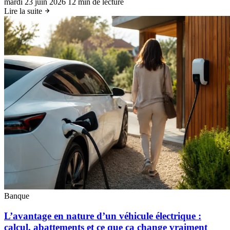
mardi 23 juin 2026
12 min de lecture
Lire la suite
Banque
L’avantage en nature d’un véhicule électrique :
calcul, abattements et ce que ça change vraiment