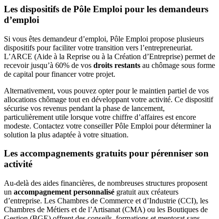
Les dispositifs de Pôle Emploi pour les demandeurs
d’emploi
Si vous êtes demandeur d’emploi, Pôle Emploi propose plusieurs
dispositifs pour faciliter votre transition vers l’entrepreneuriat.
L’ARCE (Aide à la Reprise ou à la Création d’Entreprise) permet de
recevoir jusqu’à 60% de vos
droits restants
au chômage sous forme
de capital pour financer votre projet.
Alternativement, vous pouvez opter pour le maintien partiel de vos
allocations chômage tout en développant votre activité. Ce dispositif
sécurise vos revenus pendant la phase de lancement,
particulièrement utile lorsque votre chiffre d’affaires est encore
modeste. Contactez votre conseiller Pôle Emploi pour déterminer la
solution la plus adaptée à votre situation.
Les accompagnements gratuits pour pérenniser son
activité
Au-delà des aides financières, de nombreuses structures proposent
un
accompagnement personnalisé
gratuit aux créateurs
d’entreprise. Les Chambres de Commerce et d’Industrie (CCI), les
Chambres de Métiers et de l’Artisanat (CMA) ou les Boutiques de
Gestion (BGE) offrent des conseils, formations et mentorat sans