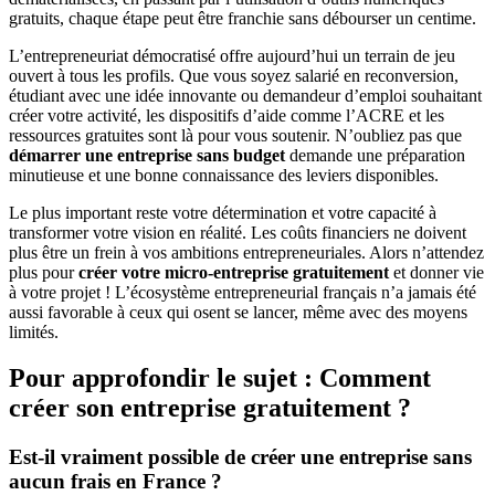
gratuits, chaque étape peut être franchie sans débourser un centime.
L’entrepreneuriat démocratisé offre aujourd’hui un terrain de jeu
ouvert à tous les profils. Que vous soyez salarié en reconversion,
étudiant avec une idée innovante ou demandeur d’emploi souhaitant
créer votre activité, les dispositifs d’aide comme l’ACRE et les
ressources gratuites sont là pour vous soutenir. N’oubliez pas que
démarrer une entreprise sans budget
demande une préparation
minutieuse et une bonne connaissance des leviers disponibles.
Le plus important reste votre détermination et votre capacité à
transformer votre vision en réalité. Les coûts financiers ne doivent
plus être un frein à vos ambitions entrepreneuriales. Alors n’attendez
plus pour
créer votre micro-entreprise gratuitement
et donner vie
à votre projet ! L’écosystème entrepreneurial français n’a jamais été
aussi favorable à ceux qui osent se lancer, même avec des moyens
limités.
Pour approfondir le sujet : Comment
créer son entreprise gratuitement ?
Est-il vraiment possible de créer une entreprise sans
aucun frais en France ?