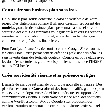
gratuites existent pour chaque besoin.
Construire son business plan sans frais
Un business plan solide constitue la colonne vertébrale de votre
projet. Des plateformes comme Bpifrance Création proposent des
modèles gratuits
de business plans personnalisables selon votre
secteur d’activité. Ces templates vous guident à travers les sections
essentielles : présentation du projet, étude de marché, stratégie
commerciale et prévisions financières.
Pour l’analyse financière, des outils comme Google Sheets ou les
tableurs LibreOffice permettent de créer des prévisionnels détaillés
sans investir dans des logiciels coûteux. Complétez votre étude avec
les données sectorielles gratuites disponibles sur le site de l’INSEE
ou des CCI locales.
Créer son identité visuelle et sa présence en ligne
L’image de marque est cruciale pour toute nouvelle entreprise. Des
plateformes comme
Canva
offrent des fonctionnalités gratuites pour
concevoir votre logo, cartes de visite numériques et supports de
communication essentiels. Pour votre présence web, des solutions
comme WordPress.com, Wix ou Google Sites proposent des
versions gratuites permettant de créer un site vitrine professionnel.