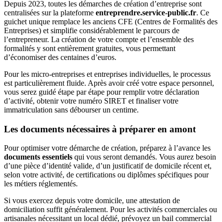
Depuis 2023, toutes les démarches de création d’entreprise sont
centralisées sur la plateforme
entreprendre.service-public.fr
. Ce
guichet unique remplace les anciens CFE (Centres de Formalités des
Entreprises) et simplifie considérablement le parcours de
l’entrepreneur. La création de votre compte et l’ensemble des
formalités y sont entièrement gratuites, vous permettant
d’économiser des centaines d’euros.
Pour les micro-entreprises et entreprises individuelles, le processus
est particulièrement fluide. Après avoir créé votre espace personnel,
vous serez guidé étape par étape pour remplir votre déclaration
d’activité, obtenir votre numéro SIRET et finaliser votre
immatriculation sans débourser un centime.
Les documents nécessaires à préparer en amont
Pour optimiser votre démarche de création, préparez à l’avance les
documents essentiels
qui vous seront demandés. Vous aurez besoin
d’une pièce d’identité valide, d’un justificatif de domicile récent et,
selon votre activité, de certifications ou diplômes spécifiques pour
les métiers réglementés.
Si vous exercez depuis votre domicile, une attestation de
domiciliation suffit généralement. Pour les activités commerciales ou
artisanales nécessitant un local dédié, prévoyez un bail commercial