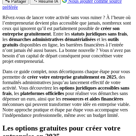
Nous ajouter comme source
Partager
Résumé IA
préférée
Rêvez-vous de lancer votre activité sans vous ruiner ? À l’heure où
l’entrepreneuriat devient plus accessible que jamais, nombreux sont
ceux qui ignorent qu’il est parfaitement possible de
créer son
entreprise gratuitement
. Entre les
statuts juridiques sans frais
,
les
démarches administratives dématérialisées
et les
outils
gratuits
disponibles en ligne, les barrières financières à l’entrée
n’ont jamais été aussi basses. La bonne nouvelle ? Vous n’avez pas
besoin d’un capital de départ conséquent pour concrétiser votre
projet entrepreneurial.
Dans ce guide complet, nous décortiquons chaque étape pour vous
permettre de
créer votre entreprise gratuitement en 2025
, des
formalités administratives jusqu’au lancement effectif de votre
activité. Vous découvrirez les
options juridiques accessibles sans
frais
, les
plateformes officielles
pour réaliser vos démarches sans
dépenser un euro, ainsi que les
ressources et aides financières
méconnues qui peuvent transformer votre idée en entreprise viable.
Notre approche pratique et étape par étape vous accompagne vers
l’indépendance professionnelle, même avec un budget limité.
Les options gratuites pour créer votre