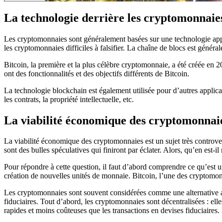
La technologie derrière les cryptomonnaie
Les cryptomonnaies sont généralement basées sur une technologie appelé
les cryptomonnaies difficiles à falsifier. La chaîne de blocs est géné
Bitcoin, la première et la plus célèbre cryptomonnaie, a été créée en 
ont des fonctionnalités et des objectifs différents de Bitcoin.
La technologie blockchain est également utilisée pour d’autres applicat
les contrats, la propriété intellectuelle, etc.
La viabilité économique des cryptomonnai
La viabilité économique des cryptomonnaies est un sujet très controve
sont des bulles spéculatives qui finiront par éclater. Alors, qu’en est-il
Pour répondre à cette question, il faut d’abord comprendre ce qu’est u
création de nouvelles unités de monnaie. Bitcoin, l’une des cryptomonn
Les cryptomonnaies sont souvent considérées comme une alternative aux 
fiduciaires. Tout d’abord, les cryptomonnaies sont décentralisées : el
rapides et moins coûteuses que les transactions en devises fiduciaires