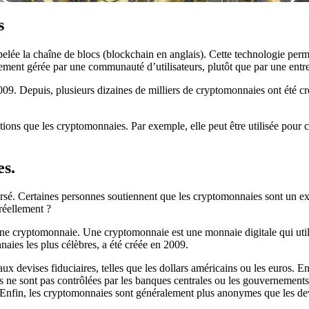
s
e la chaîne de blocs (blockchain en anglais). Cette technologie permet 
ralement gérée par une communauté d’utilisateurs, plutôt que par une en
2009. Depuis, plusieurs dizaines de milliers de cryptomonnaies ont été 
ions que les cryptomonnaies. Par exemple, elle peut être utilisée pour cré
es.
rsé. Certaines personnes soutiennent que les cryptomonnaies sont un ex
 réellement ?
ne cryptomonnaie. Une cryptomonnaie est une monnaie digitale qui utilis
aies les plus célèbres, a été créée en 2009.
devises fiduciaires, telles que les dollars américains ou les euros. En 
les ne sont pas contrôlées par les banques centrales ou les gouvernement
. Enfin, les cryptomonnaies sont généralement plus anonymes que les dev