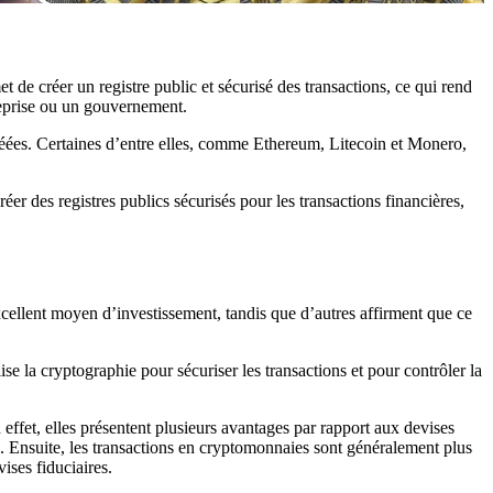
de créer un registre public et sécurisé des transactions, ce qui rend
treprise ou un gouvernement.
créées. Certaines d’entre elles, comme Ethereum, Litecoin et Monero,
er des registres publics sécurisés pour les transactions financières,
cellent moyen d’investissement, tandis que d’autres affirment que ce
e la cryptographie pour sécuriser les transactions et pour contrôler la
effet, elles présentent plusieurs avantages par rapport aux devises
s. Ensuite, les transactions en cryptomonnaies sont généralement plus
ises fiduciaires.