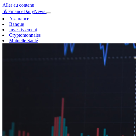
Aller au contenu
💰
FinanceDailyNews
Assurance
Banque
Investissement
Cryptomonnaies
Mutuelle Santé