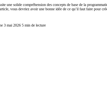
ite une solide compréhension des concepts de base de la programmation e
rticle, vous devriez avoir une bonne idée de ce qu’il faut faire pour c
che 3 mai 2026
5 min de lecture