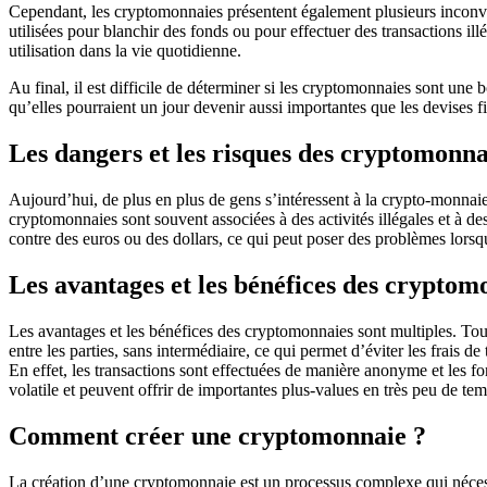
Cependant, les cryptomonnaies présentent également plusieurs inconvén
utilisées pour blanchir des fonds ou pour effectuer des transactions ill
utilisation dans la vie quotidienne.
Au final, il est difficile de déterminer si les cryptomonnaies sont u
qu’elles pourraient un jour devenir aussi importantes que les devises fi
Les dangers et les risques des cryptomonna
Aujourd’hui, de plus en plus de gens s’intéressent à la crypto-monnaie e
cryptomonnaies sont souvent associées à des activités illégales et à des 
contre des euros ou des dollars, ce qui peut poser des problèmes lorsq
Les avantages et les bénéfices des cryptom
Les avantages et les bénéfices des cryptomonnaies sont multiples. Tout
entre les parties, sans intermédiaire, ce qui permet d’éviter les frais d
En effet, les transactions sont effectuées de manière anonyme et les fo
volatile et peuvent offrir de importantes plus-values en très peu de tem
Comment créer une cryptomonnaie ?
La création d’une cryptomonnaie est un processus complexe qui néces