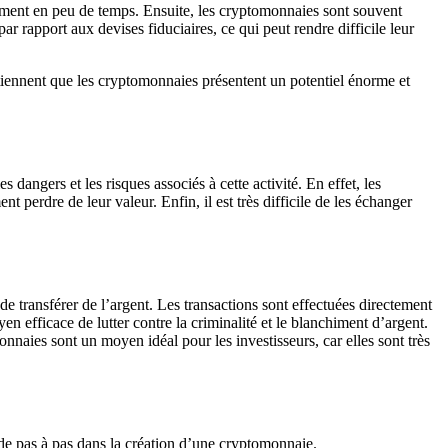
mément en peu de temps. Ensuite, les cryptomonnaies sont souvent
ar rapport aux devises fiduciaires, ce qui peut rendre difficile leur
tiennent que les cryptomonnaies présentent un potentiel énorme et
dangers et les risques associés à cette activité. En effet, les
nt perdre de leur valeur. Enfin, il est très difficile de les échanger
e transférer de l’argent. Les transactions sont effectuées directement
yen efficace de lutter contre la criminalité et le blanchiment d’argent.
nnaies sont un moyen idéal pour les investisseurs, car elles sont très
e pas à pas dans la création d’une cryptomonnaie.