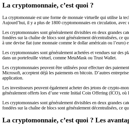
La cryptomonnaie, c’est quoi ?
La cryptomonnaie est une forme de monnaie virtuelle qui utilise la tec
Aujourd’hui, il y a plus de 1800 cryptomonnaies en circulation, avec un
Les cryptomonnaies sont généralement divisibles en deux grandes catég
fondées sur la chaîne de blocs sont généralement décentralisées, ce qu
à une devise fiat (une monnaie comme le dollar américain ou l’euro) et
Les cryptomonnaies sont généralement achetées et vendues sur des p
dans un portefeuille virtuel, comme MetaMask ou Trust Wallet.
Les cryptomonnaies peuvent être utilisées pour effectuer des paiements
Microsoft, acceptent déjà les paiements en bitcoin. D’autres entrepris
application.
Les investisseurs peuvent également acheter des jetons de crypto-mon
généralement offerts lors d’une vente Initial Coin Offering (ICO), où l
Les cryptomonnaies sont généralement divisibles en deux grandes catég
fondées sur la chaîne de blocs sont généralement décentralisées, ce qui
La cryptomonnaie, c’est quoi ? Les avanta