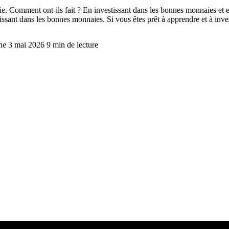
aie. Comment ont-ils fait ? En investissant dans les bonnes monnaies et
tissant dans les bonnes monnaies. Si vous êtes prêt à apprendre et à inve
che 3 mai 2026
9 min de lecture