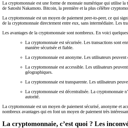
La cryptomonnaie est une forme de monnaie numérique qui utilise la t
de Satoshi Nakamoto. Bitcoin, la première et la plus célèbre cryptomo
La cryptomonnaie est un moyen de paiement peer-to-peer, ce qui signif
de la cryptomonnaie directement entre eux, sans intermédiaire. Les tra
Les avantages de la cryptomonnaie sont nombreux. En voici quelques
La cryptomonnaie est sécurisée. Les transactions sont enre
manière sécurisée et fiable.
La cryptomonnaie est anonyme. Les utilisateurs peuvent en
La cryptomonnaie est accessible. Les utilisateurs peuvent
géographiques.
La cryptomonnaie est transparente. Les utilisateurs peuvent
La cryptomonnaie est décentralisée. La cryptomonnaie n’e
autorité.
La cryptomonnaie est un moyen de paiement sécurisé, anonyme et accessi
nombreux avantages qui en font un moyen de paiement très intéressan
La cryptomonnaie, c’est quoi ? Les inconv