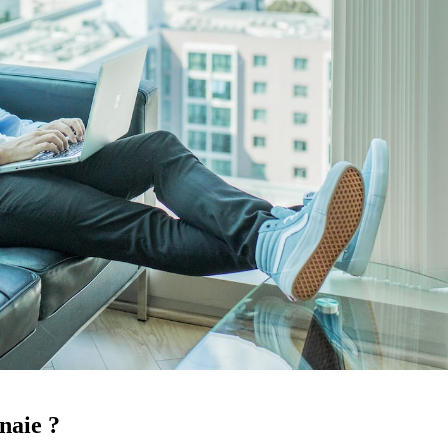
naie ?