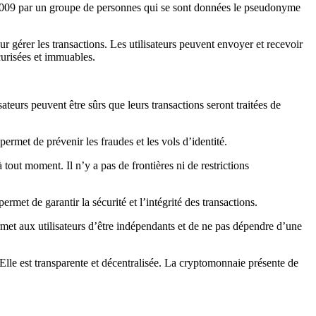
n 2009 par un groupe de personnes qui se sont données le pseudonyme
 gérer les transactions. Les utilisateurs peuvent envoyer et recevoir
curisées et immuables.
teurs peuvent être sûrs que leurs transactions seront traitées de
rmet de prévenir les fraudes et les vols d’identité.
out moment. Il n’y a pas de frontières ni de restrictions
rmet de garantir la sécurité et l’intégrité des transactions.
et aux utilisateurs d’être indépendants et de ne pas dépendre d’une
Elle est transparente et décentralisée. La cryptomonnaie présente de