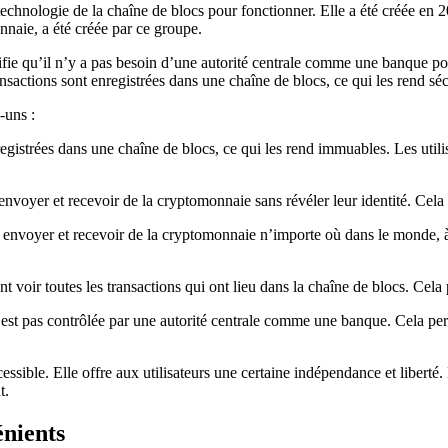
echnologie de la chaîne de blocs pour fonctionner. Elle a été créée e
nnaie, a été créée par ce groupe.
ie qu’il n’y a pas besoin d’une autorité centrale comme une banque pour
nsactions sont enregistrées dans une chaîne de blocs, ce qui les rend sé
-uns :
gistrées dans une chaîne de blocs, ce qui les rend immuables. Les utilisa
voyer et recevoir de la cryptomonnaie sans révéler leur identité. Cela pe
 envoyer et recevoir de la cryptomonnaie n’importe où dans le monde, à t
 voir toutes les transactions qui ont lieu dans la chaîne de blocs. Cela pe
st pas contrôlée par une autorité centrale comme une banque. Cela perm
ble. Elle offre aux utilisateurs une certaine indépendance et liberté. 
t.
énients