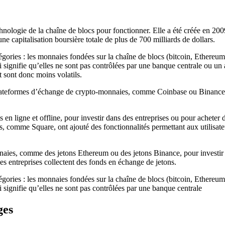
hnologie de la chaîne de blocs pour fonctionner. Elle a été créée en 20
e capitalisation boursière totale de plus de 700 milliards de dollars.
ories : les monnaies fondées sur la chaîne de blocs (bitcoin, Ethereum, 
i signifie qu’elles ne sont pas contrôlées par une banque centrale ou un
 sont donc moins volatils.
lateformes d’échange de crypto-monnaies, comme Coinbase ou Binance. 
 en ligne et offline, pour investir dans des entreprises ou pour acheter 
es, comme Square, ont ajouté des fonctionnalités permettant aux utilisa
naies, comme des jetons Ethereum ou des jetons Binance, pour investir 
es entreprises collectent des fonds en échange de jetons.
ories : les monnaies fondées sur la chaîne de blocs (bitcoin, Ethereum, 
 signifie qu’elles ne sont pas contrôlées par une banque centrale
ges