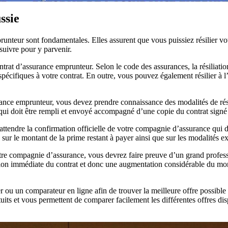
ssie
runteur sont fondamentales. Elles assurent que vous puissiez résilier vo
 suivre pour y parvenir.
trat d’assurance emprunteur. Selon le code des assurances, la résiliatio
 spécifiques à votre contrat. En outre, vous pouvez également résilier à 
rance emprunteur, vous devez prendre connaissance des modalités de rés
qui doit être rempli et envoyé accompagné d’une copie du contrat signé 
z attendre la confirmation officielle de votre compagnie d’assurance qui
 sur le montant de la prime restant à payer ainsi que sur les modalités ex
votre compagnie d’assurance, vous devrez faire preuve d’un grand profess
lation immédiate du contrat et donc une augmentation considérable du mon
r ou un comparateur en ligne afin de trouver la meilleure offre possible
atuits et vous permettent de comparer facilement les différentes offres di