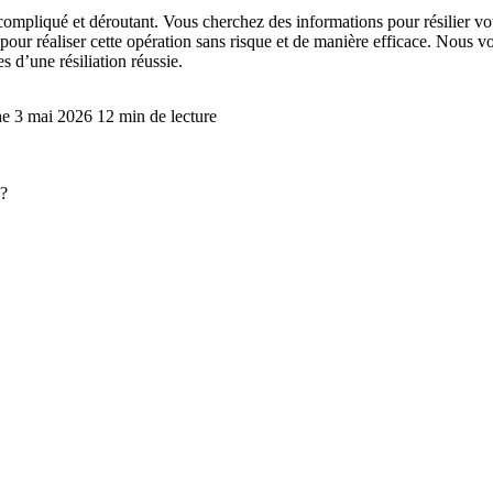
ompliqué et déroutant. Vous cherchez des informations pour résilier vot
e pour réaliser cette opération sans risque et de manière efficace. Nous
s d’une résiliation réussie.
che 3 mai 2026
12 min de lecture
 ?