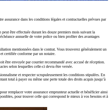
tre assurance dans les conditions légales et contractuelles prévues par
n peut être effectuée durant les douze premiers mois suivant la
l’échéance annuelle de votre police ou bien profiter des avantages
iliation mentionnées dans le contrat. Vous trouverez généralement un
et certifiée conforme par un notaire.
 doit être envoyée par courrier recommandé avec accusé de réception.
actes selon lesquelles celle-ci devra être versée.
ionnalisme et respecter scrupuleusement les conditions stipulées. En
tant total à payer ou même une perte totale des droits acquis jusqu’à
 pour remplacer votre assurance emprunteur actuelle et bénéficier ainsi
sponibles, pour trouver celle qui correspond le mieux à vos besoins et à