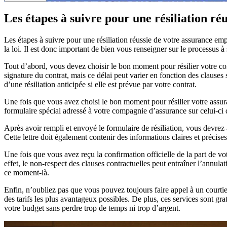
Les étapes à suivre pour une résiliation réu
Les étapes à suivre pour une résiliation réussie de votre assurance emp
la loi. Il est donc important de bien vous renseigner sur le processus à
Tout d’abord, vous devez choisir le bon moment pour résilier votre con
signature du contrat, mais ce délai peut varier en fonction des clauses
d’une résiliation anticipée si elle est prévue par votre contrat.
Une fois que vous avez choisi le bon moment pour résilier votre assu
formulaire spécial adressé à votre compagnie d’assurance sur celui-ci 
Après avoir rempli et envoyé le formulaire de résiliation, vous devre
Cette lettre doit également contenir des informations claires et précises
Une fois que vous avez reçu la confirmation officielle de la part de 
effet, le non-respect des clauses contractuelles peut entraîner l’annu
ce moment-là.
Enfin, n’oubliez pas que vous pouvez toujours faire appel à un courtie
des tarifs les plus avantageux possibles. De plus, ces services sont gr
votre budget sans perdre trop de temps ni trop d’argent.