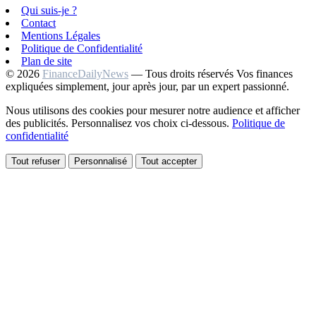
Qui suis-je ?
Contact
Mentions Légales
Politique de Confidentialité
Plan de site
© 2026
FinanceDailyNews
— Tous droits réservés
Vos finances
expliquées simplement, jour après jour, par un expert passionné.
Nous utilisons des cookies pour mesurer notre audience et afficher
des publicités. Personnalisez vos choix ci-dessous.
Politique de
confidentialité
Tout refuser
Personnalisé
Tout accepter