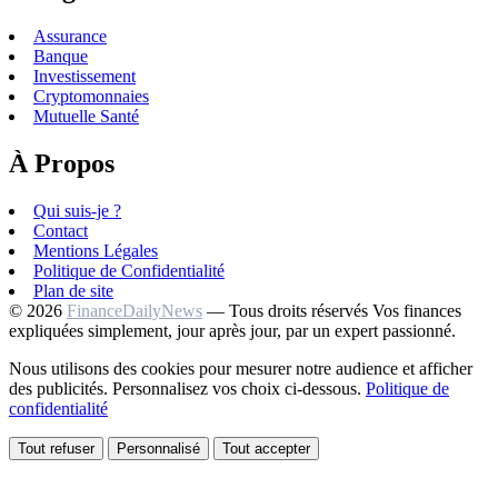
Assurance
Banque
Investissement
Cryptomonnaies
Mutuelle Santé
À Propos
Qui suis-je ?
Contact
Mentions Légales
Politique de Confidentialité
Plan de site
© 2026
FinanceDailyNews
— Tous droits réservés
Vos finances
expliquées simplement, jour après jour, par un expert passionné.
Nous utilisons des cookies pour mesurer notre audience et afficher
des publicités. Personnalisez vos choix ci-dessous.
Politique de
confidentialité
Tout refuser
Personnalisé
Tout accepter