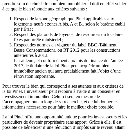
prendre soin de choisir le bon bien immobilier. Il doit en effet veiller
à ce que le bien réponde aux critères suivants :
Respect de la zone géographique Pinel applicables aux
logements neufs : zones A bis, A et B1 selon le barème établi
par l’État ;
Respect des plafonds de loyers et de ressources du locataire
fixés par arrêté ministériel ;
Respect des normes en vigueur du label BBC (Bâtiment
Basse Consommation), ou RT 2012 pour les constructions
antérieures à 2013.
Par ailleurs, et conformément aux lois de finance de l’année
2017, le titulaire de la loi Pinel peut acquérir un bien
immobilier ancien qui aura préalablement fait l’objet d’une
rénovation importante.
Pour trouver le bien qui correspond à ses attentes et aux critères de
la loi Pinel, l’investisseur peut recourir à l’aide d’un conseiller en
investissement immobilier. Celui-ci sera en mesure de
l’accompagner tout au long de sa recherche, et de lui donner les
informations nécessaires pour faire le meilleur choix possible.
La loi Pinel offre une opportunité unique pour les investisseurs et les
particuliers de devenir propriétaire sans apport. Grâce à elle, il est
possible de bénéficier d’une réduction d’impôts sur le revenu allant