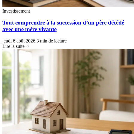
Investissement
Tout comprendre à la succession d’un père décédé
avec une mère vivante
jeudi 6 août 2026
3 min de lecture
Lire la suite