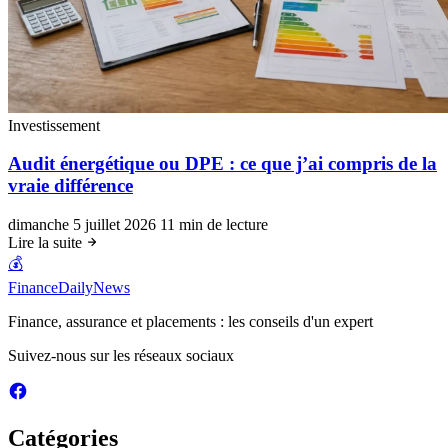
Investissement
Audit énergétique ou DPE : ce que j’ai compris de la
vraie différence
dimanche 5 juillet 2026
11 min de lecture
Lire la suite
💰
FinanceDailyNews
Finance, assurance et placements : les conseils d'un expert
Suivez-nous sur les réseaux sociaux
Catégories