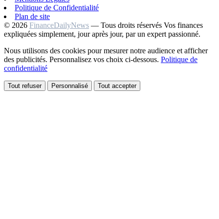
Politique de Confidentialité
Plan de site
© 2026
FinanceDailyNews
— Tous droits réservés
Vos finances
expliquées simplement, jour après jour, par un expert passionné.
Nous utilisons des cookies pour mesurer notre audience et afficher
des publicités. Personnalisez vos choix ci-dessous.
Politique de
confidentialité
Tout refuser
Personnalisé
Tout accepter