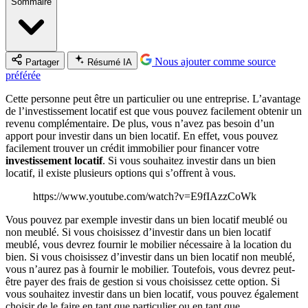
Sommaire
Nous ajouter comme source
Partager
Résumé IA
préférée
Cette personne peut être un particulier ou une entreprise. L’avantage
de l’investissement locatif est que vous pouvez facilement obtenir un
revenu complémentaire. De plus, vous n’avez pas besoin d’un
apport pour investir dans un bien locatif. En effet, vous pouvez
facilement trouver un crédit immobilier pour financer votre
investissement locatif
. Si vous souhaitez investir dans un bien
locatif, il existe plusieurs options qui s’offrent à vous.
https://www.youtube.com/watch?v=E9fIAzzCoWk
Vous pouvez par exemple investir dans un bien locatif meublé ou
non meublé. Si vous choisissez d’investir dans un bien locatif
meublé, vous devrez fournir le mobilier nécessaire à la location du
bien. Si vous choisissez d’investir dans un bien locatif non meublé,
vous n’aurez pas à fournir le mobilier. Toutefois, vous devrez peut-
être payer des frais de gestion si vous choisissez cette option. Si
vous souhaitez investir dans un bien locatif, vous pouvez également
choisir de le faire en tant que particulier ou en tant que