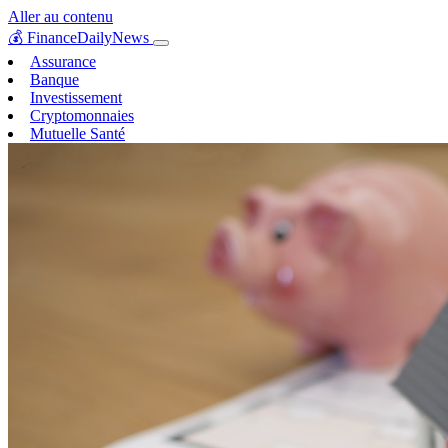
Aller au contenu
💰
FinanceDailyNews
Assurance
Banque
Investissement
Cryptomonnaies
Mutuelle Santé