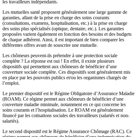
les travailleurs indépendants.
Les mutuelles santé proposent généralement une large gamme de
garanties, allant de la prise en charge des soins courants
(consultations, examens, hospitalisation, etc.) à la prise en charge
des soins plus spécialisés (optique, dentaire, etc.). Les garanties
proposées varient également en fonction des besoins et des budgets
de chaque adhérent. Ainsi, il est important de bien comparer les
différentes offres avant de souscrire une mutuelle.
Les chômeurs peuvent-ils prétendre à une protection sociale
complète ? La réponse est oui ! En effet, il existe plusieurs
dispositifs qui permettent aux chômeurs de bénéficier d’une
couverture sociale complète. Ces dispositifs sont généralement mis
en place par les pouvoirs publics et/ou les organismes chargés de
l’emploi.
Le premier dispositif est le Régime Obligatoire d’Assurance Maladie
(ROAM). Ce régime permet aux chômeurs de bénéficier d’une
couverture maladie minimale, notamment en ce qui concerne les
soins courants et l’hospitalisation. Le ROAM est généralement
financé par les cotisations sociales des travailleurs (salariés et non-
salariés).
Le second dispositif est le Régime Assurance Chômage (RAC). Ce
régime permet aux chômeurs de bénéficier d’une indemnisation du