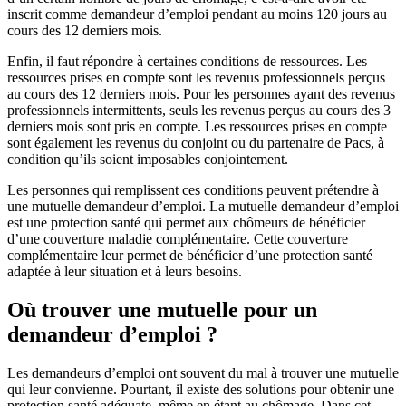
inscrit comme demandeur d’emploi pendant au moins 120 jours au
cours des 12 derniers mois.
Enfin, il faut répondre à certaines conditions de ressources. Les
ressources prises en compte sont les revenus professionnels perçus
au cours des 12 derniers mois. Pour les personnes ayant des revenus
professionnels intermittents, seuls les revenus perçus au cours des 3
derniers mois sont pris en compte. Les ressources prises en compte
sont également les revenus du conjoint ou du partenaire de Pacs, à
condition qu’ils soient imposables conjointement.
Les personnes qui remplissent ces conditions peuvent prétendre à
une mutuelle demandeur d’emploi. La mutuelle demandeur d’emploi
est une protection santé qui permet aux chômeurs de bénéficier
d’une couverture maladie complémentaire. Cette couverture
complémentaire leur permet de bénéficier d’une protection santé
adaptée à leur situation et à leurs besoins.
Où trouver une mutuelle pour un
demandeur d’emploi ?
Les demandeurs d’emploi ont souvent du mal à trouver une mutuelle
qui leur convienne. Pourtant, il existe des solutions pour obtenir une
protection santé adéquate, même en étant au chômage. Dans cet