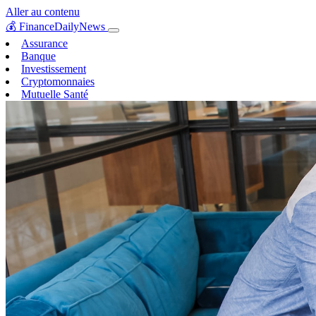
Aller au contenu
💰
FinanceDailyNews
Assurance
Banque
Investissement
Cryptomonnaies
Mutuelle Santé