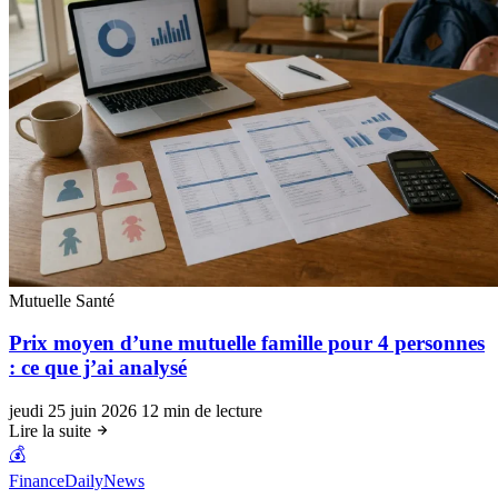
Mutuelle Santé
Prix moyen d’une mutuelle famille pour 4 personnes
: ce que j’ai analysé
jeudi 25 juin 2026
12 min de lecture
Lire la suite
💰
FinanceDailyNews