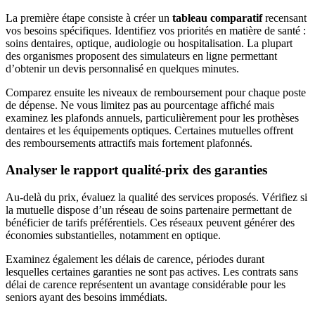
La première étape consiste à créer un
tableau comparatif
recensant
vos besoins spécifiques. Identifiez vos priorités en matière de santé :
soins dentaires, optique, audiologie ou hospitalisation. La plupart
des organismes proposent des simulateurs en ligne permettant
d’obtenir un devis personnalisé en quelques minutes.
Comparez ensuite les niveaux de remboursement pour chaque poste
de dépense. Ne vous limitez pas au pourcentage affiché mais
examinez les plafonds annuels, particulièrement pour les prothèses
dentaires et les équipements optiques. Certaines mutuelles offrent
des remboursements attractifs mais fortement plafonnés.
Analyser le rapport qualité-prix des garanties
Au-delà du prix, évaluez la qualité des services proposés. Vérifiez si
la mutuelle dispose d’un réseau de soins partenaire permettant de
bénéficier de tarifs préférentiels. Ces réseaux peuvent générer des
économies substantielles, notamment en optique.
Examinez également les délais de carence, périodes durant
lesquelles certaines garanties ne sont pas actives. Les contrats sans
délai de carence représentent un avantage considérable pour les
seniors ayant des besoins immédiats.