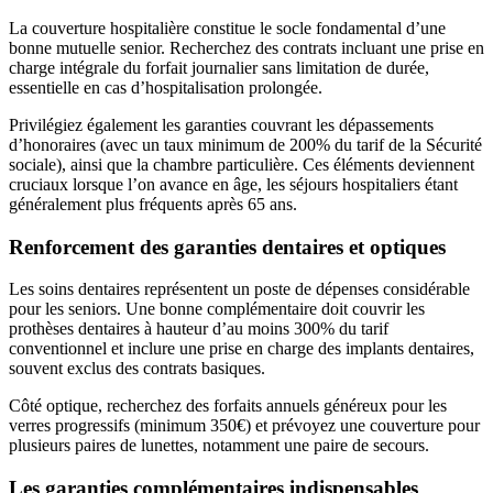
La couverture hospitalière constitue le socle fondamental d’une
bonne mutuelle senior. Recherchez des contrats incluant une prise en
charge intégrale du forfait journalier sans limitation de durée,
essentielle en cas d’hospitalisation prolongée.
Privilégiez également les garanties couvrant les dépassements
d’honoraires (avec un taux minimum de 200% du tarif de la Sécurité
sociale), ainsi que la chambre particulière. Ces éléments deviennent
cruciaux lorsque l’on avance en âge, les séjours hospitaliers étant
généralement plus fréquents après 65 ans.
Renforcement des garanties dentaires et optiques
Les soins dentaires représentent un poste de dépenses considérable
pour les seniors. Une bonne complémentaire doit couvrir les
prothèses dentaires à hauteur d’au moins 300% du tarif
conventionnel et inclure une prise en charge des implants dentaires,
souvent exclus des contrats basiques.
Côté optique, recherchez des forfaits annuels généreux pour les
verres progressifs (minimum 350€) et prévoyez une couverture pour
plusieurs paires de lunettes, notamment une paire de secours.
Les garanties complémentaires indispensables