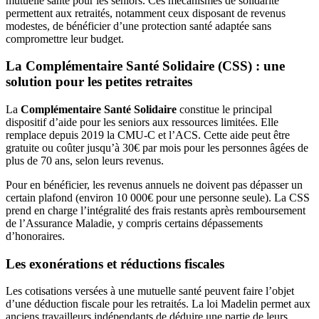
mutuelle santé pour les seniors. Ces mécanismes de solidarité
permettent aux retraités, notamment ceux disposant de revenus
modestes, de bénéficier d’une protection santé adaptée sans
compromettre leur budget.
La Complémentaire Santé Solidaire (CSS) : une
solution pour les petites retraites
La
Complémentaire Santé Solidaire
constitue le principal
dispositif d’aide pour les seniors aux ressources limitées. Elle
remplace depuis 2019 la CMU-C et l’ACS. Cette aide peut être
gratuite ou coûter jusqu’à 30€ par mois pour les personnes âgées de
plus de 70 ans, selon leurs revenus.
Pour en bénéficier, les revenus annuels ne doivent pas dépasser un
certain plafond (environ 10 000€ pour une personne seule). La CSS
prend en charge l’intégralité des frais restants après remboursement
de l’Assurance Maladie, y compris certains dépassements
d’honoraires.
Les exonérations et réductions fiscales
Les cotisations versées à une mutuelle santé peuvent faire l’objet
d’une déduction fiscale pour les retraités. La loi Madelin permet aux
anciens travailleurs indépendants de déduire une partie de leurs