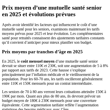
Prix moyen d’une mutuelle santé senior
en 2025 et évolutions prévues
Après avoir identifié les facteurs qui influencent le coût d’une
mutuelle santé pour les seniors, examinons maintenant les tarifs
moyens prévus pour 2025 et leur évolution. Les complémentaires
santé pour retraités connaissent des ajustements tarifaires constants
qu’il convient d’anticiper pour mieux planifier son budget.
Prix moyens par tranches d’âge en 2025
En 2025, le
coût mensuel moyen
d’une mutuelle santé senior
devrait se situer entre 110€ et 230€, soit une augmentation de 5 à 8%
par rapport aux tarifs de 2023. Cette hausse s’explique
principalement par l’inflation médicale et le vieillissement de la
population. Pour les 60-70 ans, les tarifs oscilleront généralement
entre 110€ et 150€ mensuels pour un contrat intermédiaire.
Les seniors de 70 à 80 ans verront leurs cotisations atteindre 150€ à
190€ par mois. Quant aux plus de 80 ans, ils devront prévoir un
budget moyen de 180€ à 230€ mensuels pour une couverture
équivalente. Cette segmentation tarifaire reflète l’augmentation
statistique des besoins médicaux avec l’âge.