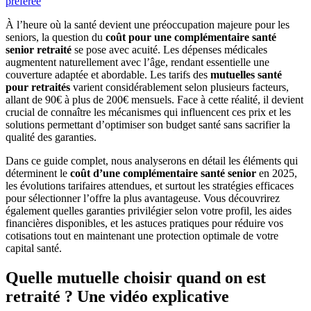
préférée
À l’heure où la santé devient une préoccupation majeure pour les
seniors, la question du
coût pour une complémentaire santé
senior retraité
se pose avec acuité. Les dépenses médicales
augmentent naturellement avec l’âge, rendant essentielle une
couverture adaptée et abordable. Les tarifs des
mutuelles santé
pour retraités
varient considérablement selon plusieurs facteurs,
allant de 90€ à plus de 200€ mensuels. Face à cette réalité, il devient
crucial de connaître les mécanismes qui influencent ces prix et les
solutions permettant d’optimiser son budget santé sans sacrifier la
qualité des garanties.
Dans ce guide complet, nous analyserons en détail les éléments qui
déterminent le
coût d’une complémentaire santé senior
en 2025,
les évolutions tarifaires attendues, et surtout les stratégies efficaces
pour sélectionner l’offre la plus avantageuse. Vous découvrirez
également quelles garanties privilégier selon votre profil, les aides
financières disponibles, et les astuces pratiques pour réduire vos
cotisations tout en maintenant une protection optimale de votre
capital santé.
Quelle mutuelle choisir quand on est
retraité ? Une vidéo explicative