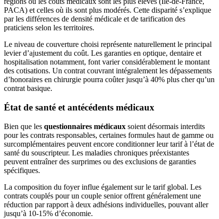
régions où les coûts médicaux sont les plus élevés (Île-de-France,
PACA) et celles où ils sont plus modérés. Cette disparité s’explique
par les différences de densité médicale et de tarification des
praticiens selon les territoires.
Le niveau de couverture choisi représente naturellement le principal
levier d’ajustement du coût. Les garanties en optique, dentaire et
hospitalisation notamment, font varier considérablement le montant
des cotisations. Un contrat couvrant intégralement les dépassements
d’honoraires en chirurgie pourra coûter jusqu’à 40% plus cher qu’un
contrat basique.
État de santé et antécédents médicaux
Bien que les
questionnaires médicaux
soient désormais interdits
pour les contrats responsables, certaines formules haut de gamme ou
surcomplémentaires peuvent encore conditionner leur tarif à l’état de
santé du souscripteur. Les maladies chroniques préexistantes
peuvent entraîner des surprimes ou des exclusions de garanties
spécifiques.
La composition du foyer influe également sur le tarif global. Les
contrats couplés pour un couple senior offrent généralement une
réduction par rapport à deux adhésions individuelles, pouvant aller
jusqu’à 10-15% d’économie.