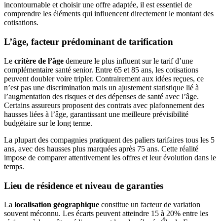
incontournable et choisir une offre adaptée, il est essentiel de
comprendre les éléments qui influencent directement le montant des
cotisations.
L’âge, facteur prédominant de tarification
Le
critère de l’âge
demeure le plus influent sur le tarif d’une
complémentaire santé senior. Entre 65 et 85 ans, les cotisations
peuvent doubler voire tripler. Contrairement aux idées reçues, ce
n’est pas une discrimination mais un ajustement statistique lié à
l’augmentation des risques et des dépenses de santé avec l’âge.
Certains assureurs proposent des contrats avec plafonnement des
hausses liées à l’âge, garantissant une meilleure prévisibilité
budgétaire sur le long terme.
La plupart des compagnies pratiquent des paliers tarifaires tous les 5
ans, avec des hausses plus marquées après 75 ans. Cette réalité
impose de comparer attentivement les offres et leur évolution dans le
temps.
Lieu de résidence et niveau de garanties
La
localisation géographique
constitue un facteur de variation
souvent méconnu. Les écarts peuvent atteindre 15 à 20% entre les