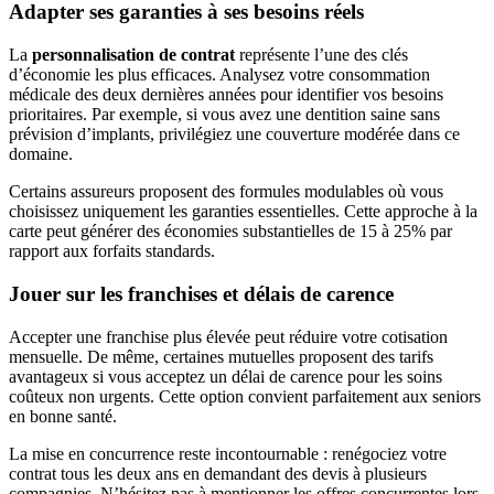
Adapter ses garanties à ses besoins réels
La
personnalisation de contrat
représente l’une des clés
d’économie les plus efficaces. Analysez votre consommation
médicale des deux dernières années pour identifier vos besoins
prioritaires. Par exemple, si vous avez une dentition saine sans
prévision d’implants, privilégiez une couverture modérée dans ce
domaine.
Certains assureurs proposent des formules modulables où vous
choisissez uniquement les garanties essentielles. Cette approche à la
carte peut générer des économies substantielles de 15 à 25% par
rapport aux forfaits standards.
Jouer sur les franchises et délais de carence
Accepter une franchise plus élevée peut réduire votre cotisation
mensuelle. De même, certaines mutuelles proposent des tarifs
avantageux si vous acceptez un délai de carence pour les soins
coûteux non urgents. Cette option convient parfaitement aux seniors
en bonne santé.
La mise en concurrence reste incontournable : renégociez votre
contrat tous les deux ans en demandant des devis à plusieurs
compagnies. N’hésitez pas à mentionner les offres concurrentes lors