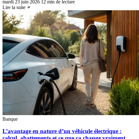
mardi 23 juin 2026
12 min de lecture
Lire la suite
Banque
L’avantage en nature d’un véhicule électrique :
calcul, abattements et ce que ça change vraiment