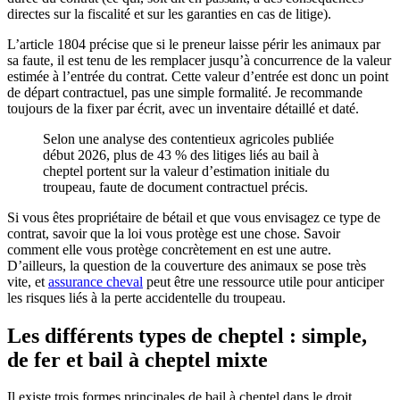
directes sur la fiscalité et sur les garanties en cas de litige).
L’article 1804 précise que si le preneur laisse périr les animaux par
sa faute, il est tenu de les remplacer jusqu’à concurrence de la valeur
estimée à l’entrée du contrat. Cette valeur d’entrée est donc un point
de départ contractuel, pas une simple formalité. Je recommande
toujours de la fixer par écrit, avec un inventaire détaillé et daté.
Selon une analyse des contentieux agricoles publiée
début 2026, plus de 43 % des litiges liés au bail à
cheptel portent sur la valeur d’estimation initiale du
troupeau, faute de document contractuel précis.
Si vous êtes propriétaire de bétail et que vous envisagez ce type de
contrat, savoir que la loi vous protège est une chose. Savoir
comment elle vous protège concrètement en est une autre.
D’ailleurs, la question de la couverture des animaux se pose très
vite, et
assurance cheval
peut être une ressource utile pour anticiper
les risques liés à la perte accidentelle du troupeau.
Les différents types de cheptel : simple,
de fer et bail à cheptel mixte
Il existe trois formes principales de bail à cheptel dans le droit