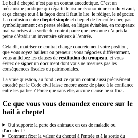
Le bail à cheptel n’est pas un contrat anecdotique. C’est un
mécanisme juridique qui répartit le risque économique sur du vivant,
et ça change tout à la façon dont il faut le lire, le rédiger, le négocier.
La confusion entre
cheptel simple
et cheptel de fer coûte cher, pas
symboliquement : en pertes réelles, en litiges évitables, en troupeaux
mal valorisés à la sortie du contrat parce que personne n’a pris la
peine d’établir un inventaire sérieux à l’entrée.
Cela dit, maîtriser ce contrat change concrètement votre position,
que vous soyez bailleur ou preneur : vous négociez différemment,
vous anticipez les clauses de
restitution du troupeau
, et vous
évitez de signer un document dont vous ne mesurez pas les
conséquences fiscales ou patrimoniales.
La vraie question, au fond : est-ce qu’un contrat aussi précisément
encadré par le Code civil laisse encore assez de place à la confiance
entre les parties ? Parce que sans elle, aucune clause ne suffira.
Ce que vous vous demandez encore sur le
bail à cheptel
Qui supporte la perte des animaux en cas de maladie ou
d'accident ?
Comment fixer la valeur du cheptel à l'entrée et à la sortie du