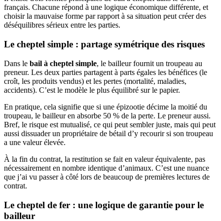
français. Chacune répond à une logique économique différente, et
choisir la mauvaise forme par rapport à sa situation peut créer des
déséquilibres sérieux entre les parties.
Le cheptel simple : partage symétrique des risques
Dans le
bail à cheptel simple
, le bailleur fournit un troupeau au
preneur. Les deux parties partagent à parts égales les bénéfices (le
croît, les produits vendus) et les pertes (mortalité, maladies,
accidents). C’est le modèle le plus équilibré sur le papier.
En pratique, cela signifie que si une épizootie décime la moitié du
troupeau, le bailleur en absorbe 50 % de la perte. Le preneur aussi.
Bref, le risque est mutualisé, ce qui peut sembler juste, mais qui peut
aussi dissuader un propriétaire de bétail d’y recourir si son troupeau
a une valeur élevée.
À la fin du contrat, la restitution se fait en valeur équivalente, pas
nécessairement en nombre identique d’animaux. C’est une nuance
que j’ai vu passer à côté lors de beaucoup de premières lectures de
contrat.
Le cheptel de fer : une logique de garantie pour le
bailleur