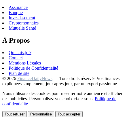
Assurance
Banque
Investissement
Cryptomonnaies
Mutuelle Santé
À Propos
Qui suis-je ?
Contact
Mentions Légales
Politique de Confidentialité
Plan de site
© 2026
FinanceDailyNews
— Tous droits réservés
Vos finances
expliquées simplement, jour après jour, par un expert passionné.
Nous utilisons des cookies pour mesurer notre audience et afficher
des publicités. Personnalisez vos choix ci-dessous.
Politique de
confidentialité
Tout refuser
Personnalisé
Tout accepter