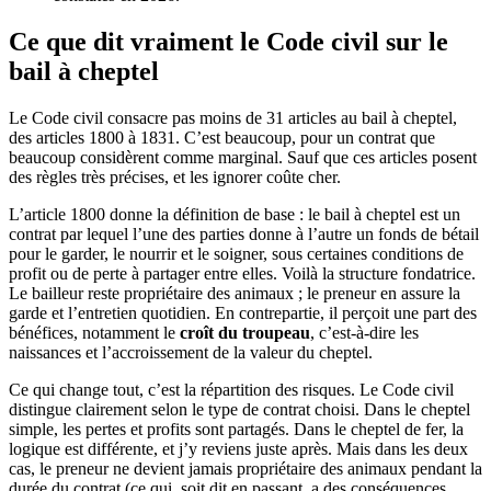
Ce que dit vraiment le Code civil sur le
bail à cheptel
Le Code civil consacre pas moins de 31 articles au bail à cheptel,
des articles 1800 à 1831. C’est beaucoup, pour un contrat que
beaucoup considèrent comme marginal. Sauf que ces articles posent
des règles très précises, et les ignorer coûte cher.
L’article 1800 donne la définition de base : le bail à cheptel est un
contrat par lequel l’une des parties donne à l’autre un fonds de bétail
pour le garder, le nourrir et le soigner, sous certaines conditions de
profit ou de perte à partager entre elles. Voilà la structure fondatrice.
Le bailleur reste propriétaire des animaux ; le preneur en assure la
garde et l’entretien quotidien. En contrepartie, il perçoit une part des
bénéfices, notamment le
croît du troupeau
, c’est-à-dire les
naissances et l’accroissement de la valeur du cheptel.
Ce qui change tout, c’est la répartition des risques. Le Code civil
distingue clairement selon le type de contrat choisi. Dans le cheptel
simple, les pertes et profits sont partagés. Dans le cheptel de fer, la
logique est différente, et j’y reviens juste après. Mais dans les deux
cas, le preneur ne devient jamais propriétaire des animaux pendant la
durée du contrat (ce qui, soit dit en passant, a des conséquences