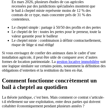
En mars 2026, plusieurs études de cas agricoles
recensées par des juridictions spécialisées montrent que
le bail à cheptel mixte représente moins de 12 % des
contrats de ce type, mais concentre près de 31 % des
contentieux.
Le cheptel simple : partage à 50/50 des profits et des pertes
Le cheptel de fer : toutes les pertes pour le preneur, toute la
valeur garantie pour le bailleur
Le cheptel mixte : combinaison à définir contractuellement,
risque de litige si mal rédigé
Si vous envisagez de confier des animaux dans le cadre d’une
installation agricole, il peut être utile de comparer avec d’autres
formes de location patrimoniale. La
gestion locative immobilière
suit
une logique similaire sur certains points, notamment la définition des
obligations d’entretien et la restitution du bien en état.
Comment fonctionne concrètement un
bail à cheptel au quotidien
La théorie juridique, c’est bien. Mais comment ce contrat s’articule-
t-il réellement sur une exploitation, entre deux parties qui doivent
cohabiter économiquement pendant plusieurs années ?