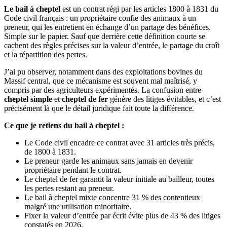
Le bail à cheptel
est un contrat régi par les articles 1800 à 1831 du
Code civil français : un propriétaire confie des animaux à un
preneur, qui les entretient en échange d’un partage des bénéfices.
Simple sur le papier. Sauf que derrière cette définition courte se
cachent des règles précises sur la valeur d’entrée, le partage du croît
et la répartition des pertes.
J’ai pu observer, notamment dans des exploitations bovines du
Massif central, que ce mécanisme est souvent mal maîtrisé, y
compris par des agriculteurs expérimentés. La confusion entre
cheptel simple
et
cheptel de fer
génère des litiges évitables, et c’est
précisément là que le détail juridique fait toute la différence.
Ce que je retiens du bail à cheptel :
Le Code civil encadre ce contrat avec 31 articles très précis,
de 1800 à 1831.
Le preneur garde les animaux sans jamais en devenir
propriétaire pendant le contrat.
Le cheptel de fer garantit la valeur initiale au bailleur, toutes
les pertes restant au preneur.
Le bail à cheptel mixte concentre 31 % des contentieux
malgré une utilisation minoritaire.
Fixer la valeur d’entrée par écrit évite plus de 43 % des litiges
constatés en 2026.