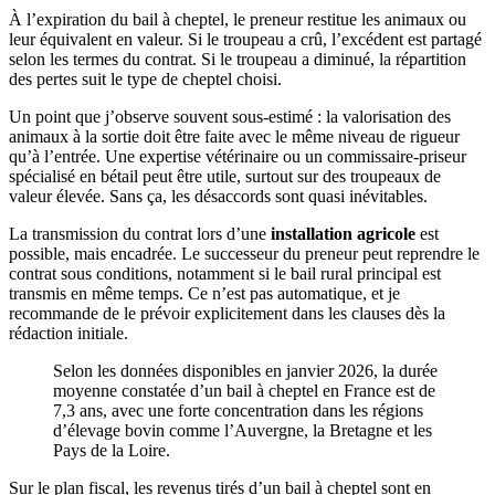
À l’expiration du bail à cheptel, le preneur restitue les animaux ou
leur équivalent en valeur. Si le troupeau a crû, l’excédent est partagé
selon les termes du contrat. Si le troupeau a diminué, la répartition
des pertes suit le type de cheptel choisi.
Un point que j’observe souvent sous-estimé : la valorisation des
animaux à la sortie doit être faite avec le même niveau de rigueur
qu’à l’entrée. Une expertise vétérinaire ou un commissaire-priseur
spécialisé en bétail peut être utile, surtout sur des troupeaux de
valeur élevée. Sans ça, les désaccords sont quasi inévitables.
La transmission du contrat lors d’une
installation agricole
est
possible, mais encadrée. Le successeur du preneur peut reprendre le
contrat sous conditions, notamment si le bail rural principal est
transmis en même temps. Ce n’est pas automatique, et je
recommande de le prévoir explicitement dans les clauses dès la
rédaction initiale.
Selon les données disponibles en janvier 2026, la durée
moyenne constatée d’un bail à cheptel en France est de
7,3 ans, avec une forte concentration dans les régions
d’élevage bovin comme l’Auvergne, la Bretagne et les
Pays de la Loire.
Sur le plan fiscal, les revenus tirés d’un bail à cheptel sont en