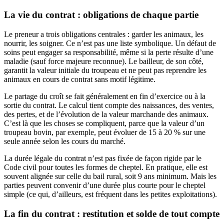
La vie du contrat : obligations de chaque partie
Le preneur a trois obligations centrales : garder les animaux, les
nourrir, les soigner. Ce n’est pas une liste symbolique. Un défaut de
soins peut engager sa responsabilité, même si la perte résulte d’une
maladie (sauf force majeure reconnue). Le bailleur, de son côté,
garantit la valeur initiale du troupeau et ne peut pas reprendre les
animaux en cours de contrat sans motif légitime.
Le partage du croît se fait généralement en fin d’exercice ou à la
sortie du contrat. Le calcul tient compte des naissances, des ventes,
des pertes, et de l’évolution de la valeur marchande des animaux.
C’est là que les choses se compliquent, parce que la valeur d’un
troupeau bovin, par exemple, peut évoluer de 15 à 20 % sur une
seule année selon les cours du marché.
La durée légale du contrat n’est pas fixée de façon rigide par le
Code civil pour toutes les formes de cheptel. En pratique, elle est
souvent alignée sur celle du bail rural, soit 9 ans minimum. Mais les
parties peuvent convenir d’une durée plus courte pour le cheptel
simple (ce qui, d’ailleurs, est fréquent dans les petites exploitations).
La fin du contrat : restitution et solde de tout compte