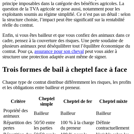
principe imposables dans la catégorie des bénéfices agricoles. La
question de la TVA agricole se pose aussi, notamment pour les
exploitants soumis au régime simplifié. Ce n’est pas un détail : selon
la structure choisie, l’impact peut être significatif sur la rentabilité
réelle du contrat.
Enfin, si vous êtes bailleur et que vous confiez des animaux dans ce
cadre, pensez à la couverture des risques. Une perte soudaine de
plusieurs animaux peut déséquilibrer tout l’équilibre économique du
contrat. Pour ça,
assurance pour son cheval
peut vous aider à
structurer une protection adaptée avant même de signer.
Trois formes de bail à cheptel face à face
Chaque type de contrat distribue différemment les risques, les profits
et les obligations entre bailleur et preneur.
Cheptel
Critère
Cheptel de fer
Cheptel mixte
simple
Propriété des
Bailleur
Bailleur
Bailleur
animaux
Répartition des
50/50 entre
100 % à la charge
Définie
pertes
les parties
du preneur
contractuellement