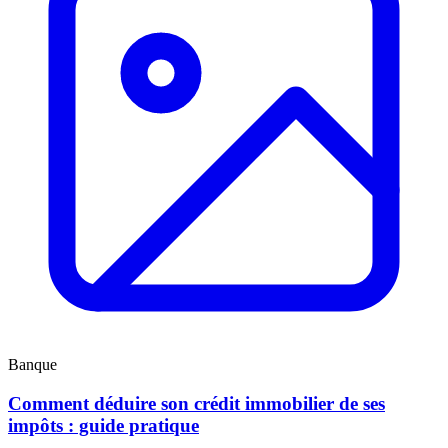
Banque
Comment déduire son crédit immobilier de ses
impôts : guide pratique