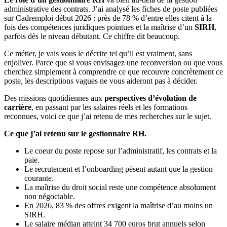
administrative des contrats. J’ai analysé les fiches de poste publiées
sur Cadremploi début 2026 : près de 78 % d’entre elles citent à la
fois des compétences juridiques pointues et la maîtrise d’un
SIRH
,
parfois dès le niveau débutant. Ce chiffre dit beaucoup.
Ce métier, je vais vous le décrire tel qu’il est vraiment, sans
enjoliver. Parce que si vous envisagez une reconversion ou que vous
cherchez simplement à comprendre ce que recouvre concrètement ce
poste, les descriptions vagues ne vous aideront pas à décider.
Des missions quotidiennes aux
perspectives d’évolution de
carrière
, en passant par les salaires réels et les formations
reconnues, voici ce que j’ai retenu de mes recherches sur le sujet.
Ce que j’ai retenu sur le gestionnaire RH.
Le coeur du poste repose sur l’administratif, les contrats et la
paie.
Le recrutement et l’onboarding pèsent autant que la gestion
courante.
La maîtrise du droit social reste une compétence absolument
non négociable.
En 2026, 83 % des offres exigent la maîtrise d’au moins un
SIRH.
Le salaire médian atteint 34 700 euros brut annuels selon