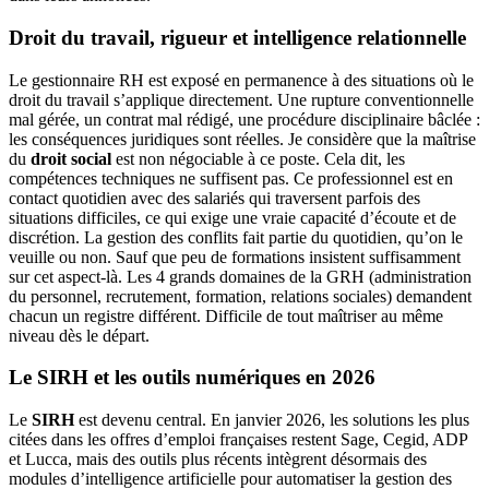
Droit du travail, rigueur et intelligence relationnelle
Le gestionnaire RH est exposé en permanence à des situations où le
droit du travail s’applique directement. Une rupture conventionnelle
mal gérée, un contrat mal rédigé, une procédure disciplinaire bâclée :
les conséquences juridiques sont réelles. Je considère que la maîtrise
du
droit social
est non négociable à ce poste. Cela dit, les
compétences techniques ne suffisent pas. Ce professionnel est en
contact quotidien avec des salariés qui traversent parfois des
situations difficiles, ce qui exige une vraie capacité d’écoute et de
discrétion. La gestion des conflits fait partie du quotidien, qu’on le
veuille ou non. Sauf que peu de formations insistent suffisamment
sur cet aspect-là. Les 4 grands domaines de la GRH (administration
du personnel, recrutement, formation, relations sociales) demandent
chacun un registre différent. Difficile de tout maîtriser au même
niveau dès le départ.
Le SIRH et les outils numériques en 2026
Le
SIRH
est devenu central. En janvier 2026, les solutions les plus
citées dans les offres d’emploi françaises restent Sage, Cegid, ADP
et Lucca, mais des outils plus récents intègrent désormais des
modules d’intelligence artificielle pour automatiser la gestion des