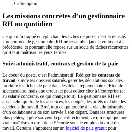
Cadremploi.
Les missions concrètes d’un gestionnaire
RH au quotidien
Ce qui m’a frappé en épluchant les fiches de poste, c’est la densité.
Une journée de gestionnaire RH ne ressemble jamais vraiment à la
précédente, et pourtant elle repose sur un socle de tâches récurrentes
qu’il faut maîtriser les yeux fermés.
Suivi administratif, contrats et gestion de la paie
Le coeur du poste, c’est l’administratif. Rédiger les
contrats de
travail
, suivre les dossiers salariés, gérer les déclarations sociales,
produire les fiches de paie dans les délais réglementaires. Rien de
spectaculaire, mais une erreur ici peut coûter cher à l’entreprise (et
au salarié concerné, ce qui change tout). Le gestionnaire RH est
aussi celui qui traite les absences, les congés, les arrêts maladie, les
accidents du travail. Bref, tout ce qui touche à la vie administrative
d’un collaborateur de son arrivée à son départ. Dans les structures
plus petites, il gère souvent la paie directement, ce qui implique une
vraie maîtrise du droit de la Sécurité sociale en plus du droit du
travail. Certains s’appuient sur un
logiciel de paie gratuit
pour