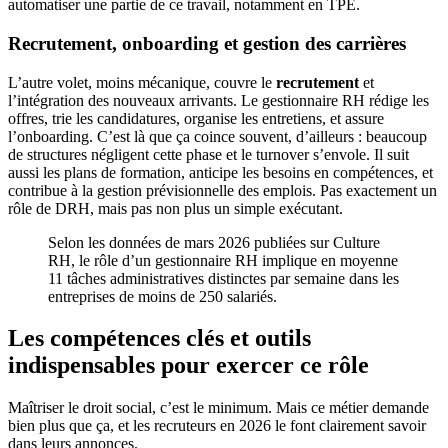
automatiser une partie de ce travail, notamment en TPE.
Recrutement, onboarding et gestion des carrières
L’autre volet, moins mécanique, couvre le
recrutement
et
l’intégration des nouveaux arrivants. Le gestionnaire RH rédige les
offres, trie les candidatures, organise les entretiens, et assure
l’onboarding. C’est là que ça coince souvent, d’ailleurs : beaucoup
de structures négligent cette phase et le turnover s’envole. Il suit
aussi les plans de formation, anticipe les besoins en compétences, et
contribue à la gestion prévisionnelle des emplois. Pas exactement un
rôle de DRH, mais pas non plus un simple exécutant.
Selon les données de mars 2026 publiées sur Culture
RH, le rôle d’un gestionnaire RH implique en moyenne
11 tâches administratives distinctes par semaine dans les
entreprises de moins de 250 salariés.
Les compétences clés et outils
indispensables pour exercer ce rôle
Maîtriser le droit social, c’est le minimum. Mais ce métier demande
bien plus que ça, et les recruteurs en 2026 le font clairement savoir
dans leurs annonces.