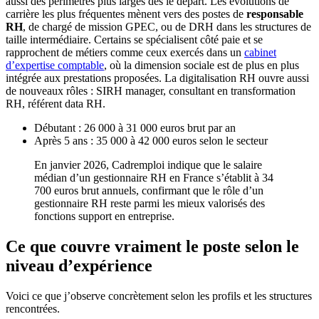
aussi des périmètres plus larges dès le départ. Les évolutions de
carrière les plus fréquentes mènent vers des postes de
responsable
RH
, de chargé de mission GPEC, ou de DRH dans les structures de
taille intermédiaire. Certains se spécialisent côté paie et se
rapprochent de métiers comme ceux exercés dans un
cabinet
d’expertise comptable
, où la dimension sociale est de plus en plus
intégrée aux prestations proposées. La digitalisation RH ouvre aussi
de nouveaux rôles : SIRH manager, consultant en transformation
RH, référent data RH.
Débutant : 26 000 à 31 000 euros brut par an
Après 5 ans : 35 000 à 42 000 euros selon le secteur
En janvier 2026, Cadremploi indique que le salaire
médian d’un gestionnaire RH en France s’établit à 34
700 euros brut annuels, confirmant que le rôle d’un
gestionnaire RH reste parmi les mieux valorisés des
fonctions support en entreprise.
Ce que couvre vraiment le poste selon le
niveau d’expérience
Voici ce que j’observe concrètement selon les profils et les structures
rencontrées.