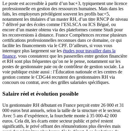
Le poste est accessible à partir d’un bac+3, typiquement une licence
professionnelle en gestion des ressources humaines. Mais dans les
faits, les employeurs privilégient souvent les profils bac+5,
notamment les titulaires d’un master RH, d’un titre RNCP de niveau
7 délivré par des écoles comme l’ESLSCA ou ICS Bégué, ou
encore d’un master obtenu via des plateformes comme Studi pour
les reconversions à distance. France Compétences recense plusieurs
certifications professionnelles reconnues dans ce domaine, ce qui
facilite les financements via le CPF. D’ailleurs, si vous vous
interrogez plus largement sur les
études pour travailler dans la
finance
, vous constaterez que les passerelles entre gestion financière
et RH sont plus fréquentes qu’on ne le pense, notamment sur les
postes de gestionnaire paie ou de contrôleur de gestion sociale. La
voie publique existe aussi : l’Éducation nationale et les centres de
gestion comme le CDG44 recrutent des gestionnaires RH via
concours ou contrat, avec des grilles salariales spécifiques.
Salaire réel et évolution possible
Un gestionnaire RH débutant en France perçoit entre 26 000 et 31
000 euros brut annuels, selon la taille de la structure et le secteur.
Avec 5 ans d’expérience, la fourchette monte à 35 000-42 000
euros. Cela dit, les écarts entre secteur public et privé restent
significatifs, le privé offrant des rémunérations plus élevées mais