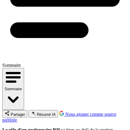
Sommaire
Sommaire
Nous ajouter comme source
Partager
Résumé IA
préférée
Le rôle d’un gestionnaire RH
va bien au-delà de la gestion