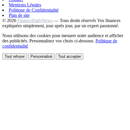
Mentions Légales
Politique de Confidentialité
Plan de site
© 2026
FinanceDailyNews
— Tous droits réservés
Vos finances
expliquées simplement, jour après jour, par un expert passionné.
Nous utilisons des cookies pour mesurer notre audience et afficher
des publicités. Personnalisez vos choix ci-dessous.
Politique de
confidentialité
Tout refuser
Personnalisé
Tout accepter