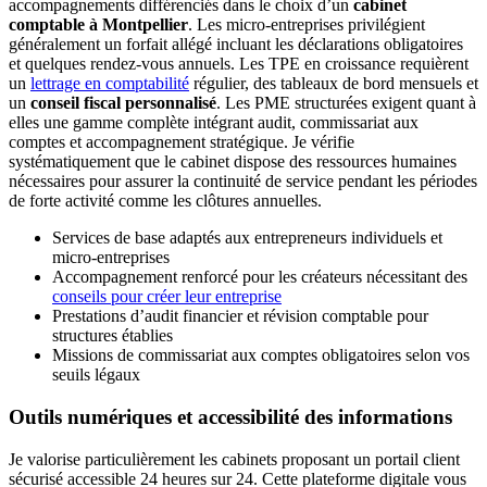
accompagnements différenciés dans le choix d’un
cabinet
comptable à Montpellier
. Les micro-entreprises privilégient
généralement un forfait allégé incluant les déclarations obligatoires
et quelques rendez-vous annuels. Les TPE en croissance requièrent
un
lettrage en comptabilité
régulier, des tableaux de bord mensuels et
un
conseil fiscal personnalisé
. Les PME structurées exigent quant à
elles une gamme complète intégrant audit, commissariat aux
comptes et accompagnement stratégique. Je vérifie
systématiquement que le cabinet dispose des ressources humaines
nécessaires pour assurer la continuité de service pendant les périodes
de forte activité comme les clôtures annuelles.
Services de base adaptés aux entrepreneurs individuels et
micro-entreprises
Accompagnement renforcé pour les créateurs nécessitant des
conseils pour créer leur entreprise
Prestations d’audit financier et révision comptable pour
structures établies
Missions de commissariat aux comptes obligatoires selon vos
seuils légaux
Outils numériques et accessibilité des informations
Je valorise particulièrement les cabinets proposant un portail client
sécurisé accessible 24 heures sur 24. Cette plateforme digitale vous