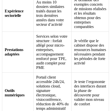
Au moins 10
exemples concrets
dossiers similaires
de missions réalisées
Expérience
traités durant les
et les résultats
sectorielle
trois dernières
obtenus pour des
années dans votre
entreprises
secteur d’activité
comparables
Services selon votre
structure : forfait
Je vérifie que le
allégé pour micro-
cabinet dispose des
Prestations
entreprises,
ressources humaines
adaptées
accompagnement
nécessaires pendant
renforcé pour TPE,
les périodes de forte
audit complet pour
activité
PME
Portail client
accessible 24h/24,
Je teste l’ergonomie
solutions cloud,
des interfaces durant
Outils
signature
la phase de
numériques
électronique,
découverte pour
visioconférence,
valider mon niveau
réduction de 40% du
de confort
temps administratif