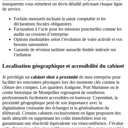
transparents vous remettent un devis détaillé précisant chaque ligne
de service.
Forfaits mensuels incluant la saisie comptable et les
déclarations fiscales obligatoires
Facturation à l’acte pour les missions ponctuelles comme les
audits ou cessions d’entreprise
Options modulables selon l’évolution de votre activité et vos
besoins saisonniers
Garantie de révision tarifaire annuelle limitée indexée sur
l’inflation
Localisation géographique et accessibilité du cabinet
Je privilégie un
cabinet situé à proximité
de mon entreprise pour
faciliter les rencontres physiques lors des moments clés comme la
clôture des comptes. Les quartiers Antigone, Port Marianne ou le
centre historique de Montpellier regroupent de nombreux
professionnels facilement accessibles en tramway. Cependant, la
proximité géographique perd de son importance avec la
digitalisation croissante des échanges et la généralisation du
télétravail. Certains cabinets exclusivement en ligne proposent des
tarifs attractifs en supprimant les coûts immobiliers tout en
garantissant une réactivité équivalente via visioconférence. J’évalue