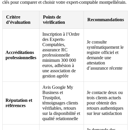
clés pour comparer et choisir votre expert-comptable montpelliérain.
Critère
Points de
Recommandations
d’évaluation
vérification
Inscription à l’Ordre
des Experts-
Je consulte
Comptables,
systématiquement le
assurance RC
Accréditations
registre officiel et
professionnelle
professionnelles
demande une
minimum 300 000
attestation
euros, adhésion à
d’assurance récente
une association de
gestion agréée
Avis Google My
Business et
Je contacte deux ou
Trustpilot,
trois clients actuels
Réputation et
témoignages clients
pour obtenir des
références
vérifiables, retours
retours authentiques
sur la disponibilité et
sur leur satisfaction
qualité relationnelle
Je demande des