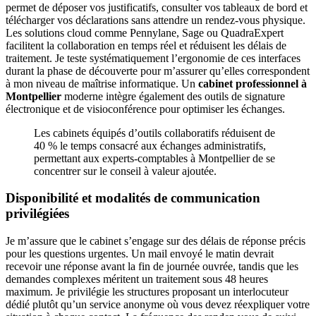
permet de déposer vos justificatifs, consulter vos tableaux de bord et
télécharger vos déclarations sans attendre un rendez-vous physique.
Les solutions cloud comme Pennylane, Sage ou QuadraExpert
facilitent la collaboration en temps réel et réduisent les délais de
traitement. Je teste systématiquement l’ergonomie de ces interfaces
durant la phase de découverte pour m’assurer qu’elles correspondent
à mon niveau de maîtrise informatique. Un
cabinet professionnel à
Montpellier
moderne intègre également des outils de signature
électronique et de visioconférence pour optimiser les échanges.
Les cabinets équipés d’outils collaboratifs réduisent de
40 % le temps consacré aux échanges administratifs,
permettant aux experts-comptables à Montpellier de se
concentrer sur le conseil à valeur ajoutée.
Disponibilité et modalités de communication
privilégiées
Je m’assure que le cabinet s’engage sur des délais de réponse précis
pour les questions urgentes. Un mail envoyé le matin devrait
recevoir une réponse avant la fin de journée ouvrée, tandis que les
demandes complexes méritent un traitement sous 48 heures
maximum. Je privilégie les structures proposant un interlocuteur
dédié plutôt qu’un service anonyme où vous devez réexpliquer votre