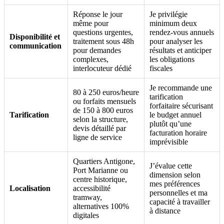
Réponse le jour
Je privilégie
même pour
minimum deux
questions urgentes,
rendez-vous annuels
Disponibilité et
traitement sous 48h
pour analyser les
communication
pour demandes
résultats et anticiper
complexes,
les obligations
interlocuteur dédié
fiscales
Je recommande une
80 à 250 euros/heure
tarification
ou forfaits mensuels
forfaitaire sécurisant
de 150 à 800 euros
Tarification
le budget annuel
selon la structure,
plutôt qu’une
devis détaillé par
facturation horaire
ligne de service
imprévisible
Quartiers Antigone,
J’évalue cette
Port Marianne ou
dimension selon
centre historique,
mes préférences
Localisation
accessibilité
personnelles et ma
tramway,
capacité à travailler
alternatives 100%
à distance
digitales