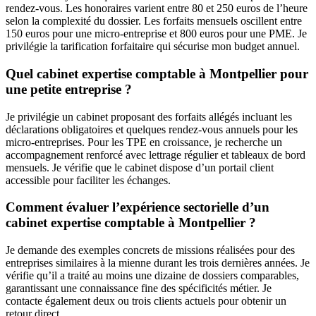
rendez-vous. Les honoraires varient entre 80 et 250 euros de l’heure
selon la complexité du dossier. Les forfaits mensuels oscillent entre
150 euros pour une micro-entreprise et 800 euros pour une PME. Je
privilégie la tarification forfaitaire qui sécurise mon budget annuel.
Quel cabinet expertise comptable à Montpellier pour
une petite entreprise ?
Je privilégie un cabinet proposant des forfaits allégés incluant les
déclarations obligatoires et quelques rendez-vous annuels pour les
micro-entreprises. Pour les TPE en croissance, je recherche un
accompagnement renforcé avec lettrage régulier et tableaux de bord
mensuels. Je vérifie que le cabinet dispose d’un portail client
accessible pour faciliter les échanges.
Comment évaluer l’expérience sectorielle d’un
cabinet expertise comptable à Montpellier ?
Je demande des exemples concrets de missions réalisées pour des
entreprises similaires à la mienne durant les trois dernières années. Je
vérifie qu’il a traité au moins une dizaine de dossiers comparables,
garantissant une connaissance fine des spécificités métier. Je
contacte également deux ou trois clients actuels pour obtenir un
retour direct.