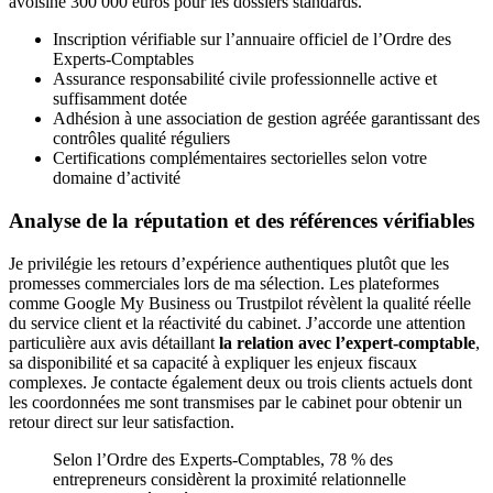
avoisine 300 000 euros pour les dossiers standards.
Inscription vérifiable sur l’annuaire officiel de l’Ordre des
Experts-Comptables
Assurance responsabilité civile professionnelle active et
suffisamment dotée
Adhésion à une association de gestion agréée garantissant des
contrôles qualité réguliers
Certifications complémentaires sectorielles selon votre
domaine d’activité
Analyse de la réputation et des références vérifiables
Je privilégie les retours d’expérience authentiques plutôt que les
promesses commerciales lors de ma sélection. Les plateformes
comme Google My Business ou Trustpilot révèlent la qualité réelle
du service client et la réactivité du cabinet. J’accorde une attention
particulière aux avis détaillant
la relation avec l’expert-comptable
,
sa disponibilité et sa capacité à expliquer les enjeux fiscaux
complexes. Je contacte également deux ou trois clients actuels dont
les coordonnées me sont transmises par le cabinet pour obtenir un
retour direct sur leur satisfaction.
Selon l’Ordre des Experts-Comptables, 78 % des
entrepreneurs considèrent la proximité relationnelle