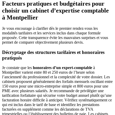
Facteurs pratiques et budgétaires pour
choisir un cabinet d’expertise comptable
à Montpellier
Je vous encourage à clarifier dès le premier rendez-vous les
modalités tarifaires et les services inclus dans chaque formule
proposée. Cette transparence évite les mauvaises surprises et vous
permet de comparer objectivement plusieurs devis.
Décryptage des structures tarifaires et honoraires
pratiqués
Je constate que les
honoraires d’un expert-comptable
à
Montpellier varient entre 80 et 250 euros de l’heure selon
l’ancienneté du professionnel et la complexité de votre dossier. Les
cabinets proposent généralement des forfaits mensuels oscillant entre
150 euros pour une micro-entreprise simple et 800 euros pour une
PME avec plusieurs salariés. Je recommande de privilégier une
tarification forfaitaire qui sécurise votre budget annuel plutôt qu’une
facturation horaire difficile à anticiper. Vérifiez systématiquement ce
qui est inclus dans le tarif de base et identifiez les prestations
facturées en supplément comme les déclarations de TVA
trimestrielles ou l’établissement des bulletins de paie. Les cabinets