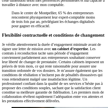
cette dimension selon mes préférences personnelles et ma capacité à
travailler à distance avec mon comptable.
Dans le centre de Montpellier, 65 % des entrepreneurs
rencontrent physiquement leur expert-comptable moins
de trois fois par an, privilégiant les échanges digitalisés
pour gagner en efficacité.
Flexibilité contractuelle et conditions de changement
Je vérifie attentivement la durée d’engagement minimale avant de
signer une lettre de mission avec
un cabinet d’expertise
. Les
contrats à reconduction tacite sans période d’engagement
conviennent parfaitement aux entrepreneurs souhaitant conserver
leur liberté de changer de prestataire. Certains cabinets imposent un
préavis de trois mois, ce qui reste raisonnable pour assurer une
transition ordonnée de vos dossiers. Je m’assure également que les
conditions de résiliation n’incluent pas de pénalités dissuasives qui
vous retiendraient malgré une insatisfaction légitime. Un
professionnel confiant dans la qualité de ses services n’hésite pas à
proposer des conditions souples, sachant que la satisfaction client
constitue sa meilleure garantie de fidélisation. Les premiers mois de
collaboration révèlent rapidement l’adéquation entre vos attentes et
les prestations effectivement délivrées.