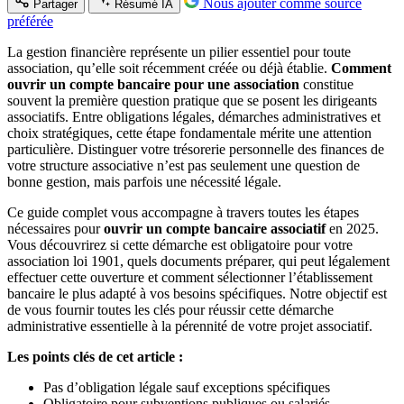
Nous ajouter comme source
Partager
Résumé IA
préférée
La gestion financière représente un pilier essentiel pour toute
association, qu’elle soit récemment créée ou déjà établie.
Comment
ouvrir un compte bancaire pour une association
constitue
souvent la première question pratique que se posent les dirigeants
associatifs. Entre obligations légales, démarches administratives et
choix stratégiques, cette étape fondamentale mérite une attention
particulière. Distinguer votre trésorerie personnelle des finances de
votre structure associative n’est pas seulement une question de
bonne gestion, mais parfois une nécessité légale.
Ce guide complet vous accompagne à travers toutes les étapes
nécessaires pour
ouvrir un compte bancaire associatif
en 2025.
Vous découvrirez si cette démarche est obligatoire pour votre
association loi 1901, quels documents préparer, qui peut légalement
effectuer cette ouverture et comment sélectionner l’établissement
bancaire le plus adapté à vos besoins spécifiques. Notre objectif est
de vous fournir toutes les clés pour réussir cette démarche
administrative essentielle à la pérennité de votre projet associatif.
Les points clés de cet article :
Pas d’obligation légale sauf exceptions spécifiques
Obligatoire pour subventions publiques ou salariés