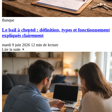
Banque
Le bail à cheptel : définition, types et fonctionnement
expliqués clairement
mardi 9 juin 2026
12 min de lecture
Lire la suite