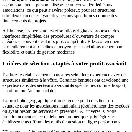
accompagnement personnalisé avec un conseiller dédié aux
associations, ce qui peut s’avérer précieux pour les structures
complexes ou celles ayant des besoins spécifiques comme des
financements de projets.
À l’inverse, les néobanques et solutions digitales proposent des
interfaces simplifiées, des procédures d’ouverture de compte
allégées et souvent des tarifs plus compétitifs. Elles conviennent
particulièrement aux petites et moyennes associations recherchant
flexibilité et outils de gestion modernes.
Critères de sélection adaptés à votre profil associatif
Évaluez les établissements bancaires selon leur expérience avec des
structures similaires à la vôtre. Certaines banques ont développé une
expertise dans des
secteurs associatifs
spécifiques comme le sport,
la culture ou l’action sociale.
La proximité géographique d’une agence peut constituer un
avantage pour les associations manipulant régulièrement des espèces
ou ayant besoin de services en présentiel. À l’inverse, si votre
fonctionnement est essentiellement numérique, privilégiez les
établissements offrant des outils de gestion en ligne performants.
N’hésitez pas à interroger d’autres associations de votre secteur sur