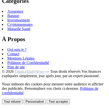
Catégories
Assurance
Banque
Investissement
Cryptomonnaies
Mutuelle Santé
À Propos
Qui suis-je ?
Contact
Mentions Légales
Politique de Confidentialité
Plan de site
© 2026
FinanceDailyNews
— Tous droits réservés
Vos finances
expliquées simplement, jour après jour, par un expert passionné.
Nous utilisons des cookies pour mesurer notre audience et afficher
des publicités. Personnalisez vos choix ci-dessous.
Politique de
confidentialité
Tout refuser
Personnalisé
Tout accepter