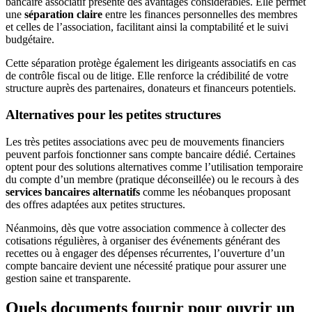
bancaire associatif présente des avantages considérables. Elle permet
une
séparation claire
entre les finances personnelles des membres
et celles de l’association, facilitant ainsi la comptabilité et le suivi
budgétaire.
Cette séparation protège également les dirigeants associatifs en cas
de contrôle fiscal ou de litige. Elle renforce la crédibilité de votre
structure auprès des partenaires, donateurs et financeurs potentiels.
Alternatives pour les petites structures
Les très petites associations avec peu de mouvements financiers
peuvent parfois fonctionner sans compte bancaire dédié. Certaines
optent pour des solutions alternatives comme l’utilisation temporaire
du compte d’un membre (pratique déconseillée) ou le recours à des
services bancaires alternatifs
comme les néobanques proposant
des offres adaptées aux petites structures.
Néanmoins, dès que votre association commence à collecter des
cotisations régulières, à organiser des événements générant des
recettes ou à engager des dépenses récurrentes, l’ouverture d’un
compte bancaire devient une nécessité pratique pour assurer une
gestion saine et transparente.
Quels documents fournir pour ouvrir un