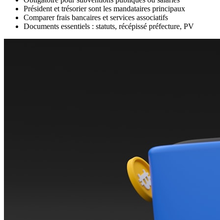
Président et trésorier sont les mandataires principaux
Comparer frais bancaires et services associatifs
Documents essentiels : statuts, récépissé préfecture, PV