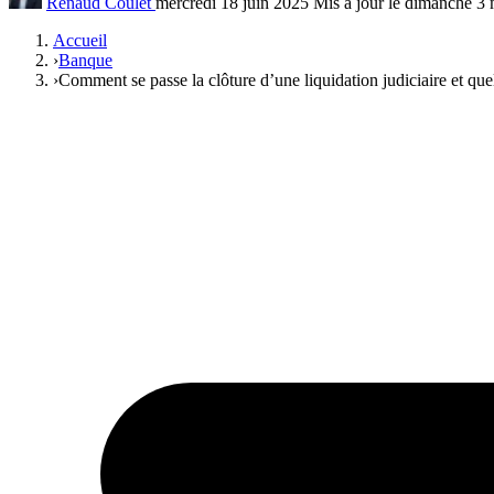
Renaud Coulet
mercredi 18 juin 2025
Mis à jour le dimanche 3
Accueil
›
Banque
›
Comment se passe la clôture d’une liquidation judiciaire et quel