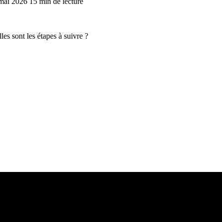
 mai 2026
15 min de lecture
les sont les étapes à suivre ?