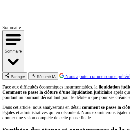
Sommaire
Sommaire
Nous ajouter comme source préfér
Partager
Résumé IA
Face aux difficultés économiques insurmontables, la
liquidation judi
Comment se passe la clôture d’une liquidation judiciaire
après que
pourtant un tournant décisif tant pour le débiteur que pour ses créan
Dans cet article, nous analyserons en détail
comment se passe la clôtu
légales et administratives qui en découlent. Nous examinerons également
donner une vision complète de cette phase finale.
Synthèse des étapes et conséquences de la c