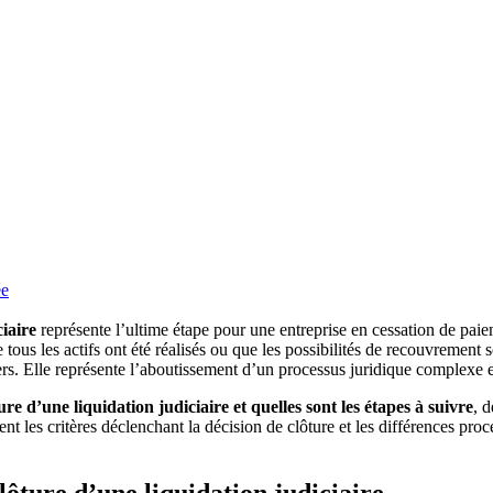
ée
ciaire
représente l’ultime étape pour une entreprise en cessation de paiem
 tous les actifs ont été réalisés ou que les possibilités de recouvremen
ciers. Elle représente l’aboutissement d’un processus juridique complex
re d’une liquidation judiciaire et quelles sont les étapes à suivre
, 
 les critères déclenchant la décision de clôture et les différences procé
lôture d’une liquidation judiciaire