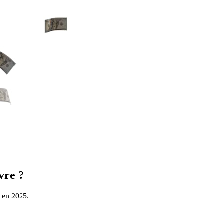
vre ?
s en 2025.