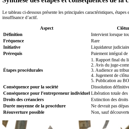
Le tableau ci-dessous présente les principales caractéristiques, étapes 
insuffisance d’actif.
Aspect
Clôtur
Définition
Intervient lorsque to
Fréquence
Rare
Initiative
Liquidateur judiciair
Prérequis
Paiement intégral de 
1. Rapport final du l
2. Avis du juge-comm
Étapes procédurales
3. Audience au tribu
4. Jugement de clôtu
5. Publication au
Conséquence pour la société
Dissolution définitiv
Conséquence pour l’entrepreneur individuel
Libération totale des
Droits des créanciers
Extinction des droits 
Durée moyenne de la procédure
Ne devrait pas dépa
Réouverture possible
Non, sauf découverte