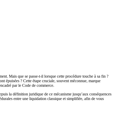
ent. Mais que se passe-t-il lorsque cette procédure touche à sa fin ?
t sont épuisées ? Cette étape cruciale, souvent méconnue, marque
e encadré par le Code de commerce.
depuis la définition juridique de ce mécanisme jusqu’aux conséquences
durales entre une liquidation classique et simplifiée, afin de vous