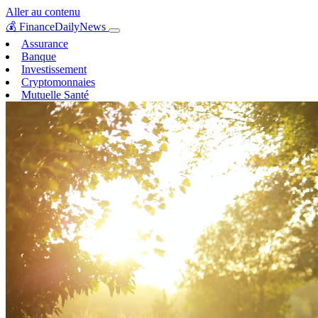
Aller au contenu
💰
FinanceDailyNews
Assurance
Banque
Investissement
Cryptomonnaies
Mutuelle Santé