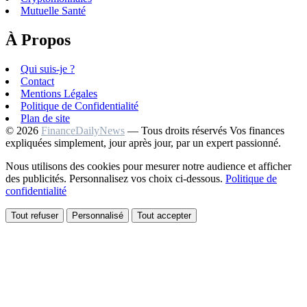
Mutuelle Santé
À Propos
Qui suis-je ?
Contact
Mentions Légales
Politique de Confidentialité
Plan de site
© 2026
FinanceDailyNews
— Tous droits réservés
Vos finances
expliquées simplement, jour après jour, par un expert passionné.
Nous utilisons des cookies pour mesurer notre audience et afficher
des publicités. Personnalisez vos choix ci-dessous.
Politique de
confidentialité
Tout refuser
Personnalisé
Tout accepter