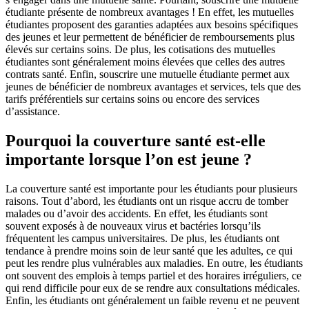
étudiante présente de nombreux avantages ! En effet, les mutuelles
étudiantes proposent des garanties adaptées aux besoins spécifiques
des jeunes et leur permettent de bénéficier de remboursements plus
élevés sur certains soins. De plus, les cotisations des mutuelles
étudiantes sont généralement moins élevées que celles des autres
contrats santé. Enfin, souscrire une mutuelle étudiante permet aux
jeunes de bénéficier de nombreux avantages et services, tels que des
tarifs préférentiels sur certains soins ou encore des services
d’assistance.
Pourquoi la couverture santé est-elle
importante lorsque l’on est jeune ?
La couverture santé est importante pour les étudiants pour plusieurs
raisons. Tout d’abord, les étudiants ont un risque accru de tomber
malades ou d’avoir des accidents. En effet, les étudiants sont
souvent exposés à de nouveaux virus et bactéries lorsqu’ils
fréquentent les campus universitaires. De plus, les étudiants ont
tendance à prendre moins soin de leur santé que les adultes, ce qui
peut les rendre plus vulnérables aux maladies. En outre, les étudiants
ont souvent des emplois à temps partiel et des horaires irréguliers, ce
qui rend difficile pour eux de se rendre aux consultations médicales.
Enfin, les étudiants ont généralement un faible revenu et ne peuvent