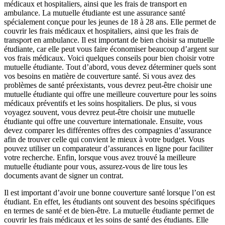
médicaux et hospitaliers, ainsi que les frais de transport en
ambulance. La mutuelle étudiante est une assurance santé
spécialement conçue pour les jeunes de 18 à 28 ans. Elle permet de
couvrir les frais médicaux et hospitaliers, ainsi que les frais de
transport en ambulance. Il est important de bien choisir sa mutuelle
étudiante, car elle peut vous faire économiser beaucoup d’argent sur
vos frais médicaux. Voici quelques conseils pour bien choisir votre
mutuelle étudiante. Tout d’abord, vous devez déterminer quels sont
vos besoins en matière de couverture santé. Si vous avez des
problèmes de santé préexistants, vous devrez peut-être choisir une
mutuelle étudiante qui offre une meilleure couverture pour les soins
médicaux préventifs et les soins hospitaliers. De plus, si vous
voyagez souvent, vous devrez peut-être choisir une mutuelle
étudiante qui offre une couverture internationale. Ensuite, vous
devez comparer les différentes offres des compagnies d’assurance
afin de trouver celle qui convient le mieux à votre budget. Vous
pouvez utiliser un comparateur d’assurances en ligne pour faciliter
votre recherche. Enfin, lorsque vous avez trouvé la meilleure
mutuelle étudiante pour vous, assurez-vous de lire tous les
documents avant de signer un contrat.
Il est important d’avoir une bonne couverture santé lorsque l’on est
étudiant. En effet, les étudiants ont souvent des besoins spécifiques
en termes de santé et de bien-être. La mutuelle étudiante permet de
couvrir les frais médicaux et les soins de santé des étudiants. Elle